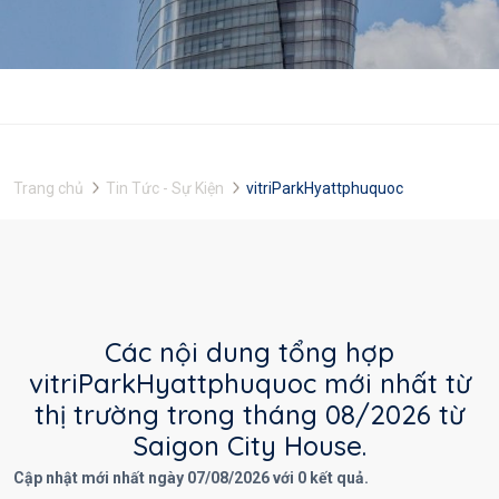
Trang chủ
Tin Tức - Sự Kiện
vitriParkHyattphuquoc
Các nội dung tổng hợp
vitriParkHyattphuquoc mới nhất từ
thị trường trong tháng 08/2026 từ
Saigon City House.
Cập nhật mới nhất ngày 07/08/2026 với 0 kết quả.