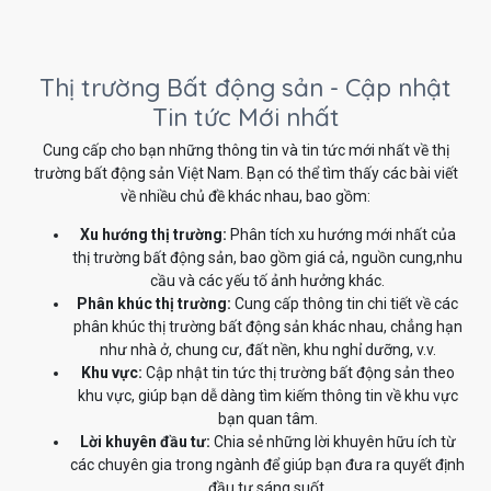
Thị trường Bất động sản - Cập nhật
Tin tức Mới nhất
Cung cấp cho bạn những thông tin và tin tức mới nhất về thị
trường bất động sản Việt Nam. Bạn có thể tìm thấy các bài viết
về nhiều chủ đề khác nhau, bao gồm:
Xu hướng thị trường:
Phân tích xu hướng mới nhất của
thị trường bất động sản, bao gồm giá cả, nguồn cung,nhu
cầu và các yếu tố ảnh hưởng khác.
Phân khúc thị trường:
Cung cấp thông tin chi tiết về các
phân khúc thị trường bất động sản khác nhau, chẳng hạn
như nhà ở, chung cư, đất nền, khu nghỉ dưỡng, v.v.
Khu vực:
Cập nhật tin tức thị trường bất động sản theo
khu vực, giúp bạn dễ dàng tìm kiếm thông tin về khu vực
bạn quan tâm.
Lời khuyên đầu tư:
Chia sẻ những lời khuyên hữu ích từ
các chuyên gia trong ngành để giúp bạn đưa ra quyết định
đầu tư sáng suốt.