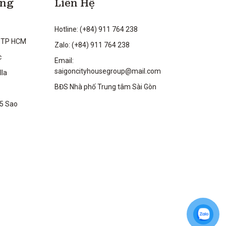
ộng
Liên Hệ
Hotline: (+84) 911 764 238
 TP HCM
Zalo: (+84) 911 764 238
c
Email:
saigoncityhousegroup@mail.com
lla
BĐS Nhà phố Trung tâm Sài Gòn
 5 Sao