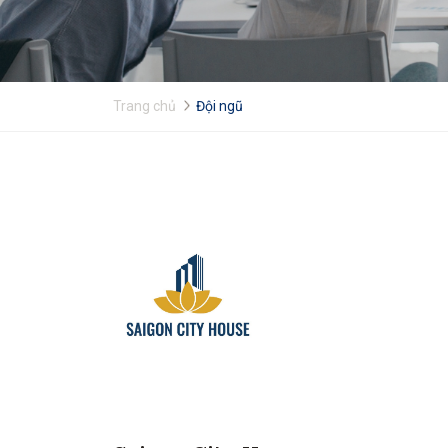
Trang chủ
Đội ngũ