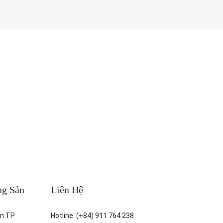
ng Sản
Liên Hệ
m TP
Hotline: (+84) 911 764 238