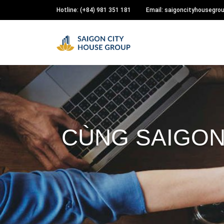
Hotline: (+84) 981 351 181
Email: saigoncityhousegr
CÙNG SAIGON