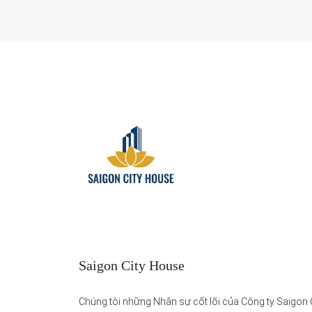
Saigon City House
Chúng tôi những Nhân sự cốt lõi của Công ty Saigon C