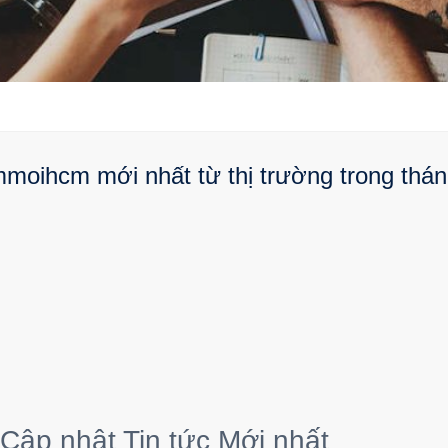
moihcm mới nhất từ thị trường trong thán
 Cập nhật Tin tức Mới nhất