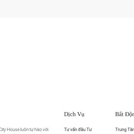
Dịch Vụ
Bất Độ
ity House luôn tự hào với 
Tư vấn đầu Tư
Trung Tâ