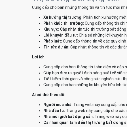
Cung cấp cho bạn những thông tin và tin tức mới nhấ
Xu hướng thị trường:
Phân tích xu hướng mới 
Phân khúc thị trường:
Cung cấp thông tin chi 
Khu vực:
Cập nhật tin tức thị trường bất động
Lời khuyên đầu tư:
Chia sẻ những lời khuyên h
Pháp luật:
Cung cấp thông tin về các quy định 
Tin tức dự án:
Cập nhật thông tin về các dự án
Lợi ích:
Cung cấp cho bạn thông tin toàn diện và cập n
Giúp bạn đưa ra quyết định sáng suốt về việc
Tiết kiệm thời gian và công sức nghiên cứu th
Cung cấp cho bạn những lời khuyên hữu ích từ
Ai có thể theo dõi:
Người mua nhà:
Trang web này cung cấp cho n
Nhà đầu tư:
Trang web này cung cấp cho các nh
Nhà môi giới bất động sản:
Trang web này cun
Cá nhân quan tâm đến thị trường bất động s