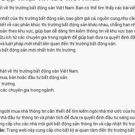
t về thị trường bất động sản Việt Nam. Bạn có thể tìm thấy các bài vi
nhất của thị trường bất động sản, bao gồm giá cả, nguồn cung,nhu cầ
tiết về các phân khúc thị trường bất động sản khác nhau, chẳng hạn như
 sản theo khu vực, giúp bạn dễ dàng tìm kiếm thông tin về khu vực bạn
ữu ích từ các chuyên gia trong ngành để giúp bạn đưa ra quyết định đầ
và luật pháp mới nhất liên quan đến thị trường bất động sản.
 bất động sản mới nhất trên thị trường.
hật về thị trường bất động sản Việt Nam.
 mua, bán hoặc đầu tư bất động sản.
ị trường.
 các chuyên gia trong ngành.
gười mua nhà thông tin cần thiết để tìm kiếm ngôi nhà mơ ước của họ
à đầu tư thông tin và phân tích để đưa ra quyết định đầu tư sáng su
g cấp cho các nhà môi giới bất động sản thông tin và cập nhật thị tr
ản:
Trang web này cung cấp cho bất kỳ ai quan tâm đến thị trường bất 