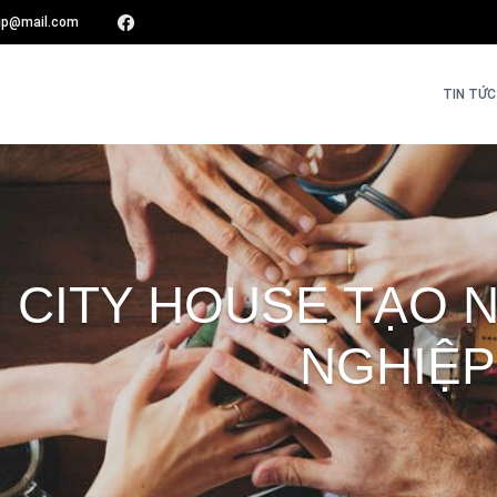
oup@mail.com
TIN TỨC 
 CITY HOUSE TẠO 
NGHIỆP