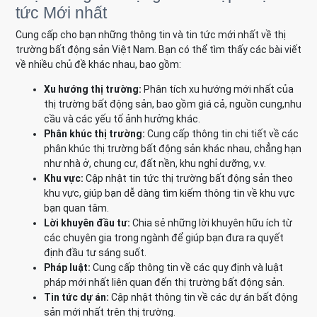
tức Mới nhất
Cung cấp cho bạn những thông tin và tin tức mới nhất về thị
trường bất động sản Việt Nam. Bạn có thể tìm thấy các bài viết
về nhiều chủ đề khác nhau, bao gồm:
Xu hướng thị trường:
Phân tích xu hướng mới nhất của
thị trường bất động sản, bao gồm giá cả, nguồn cung,nhu
cầu và các yếu tố ảnh hưởng khác.
Phân khúc thị trường:
Cung cấp thông tin chi tiết về các
phân khúc thị trường bất động sản khác nhau, chẳng hạn
như nhà ở, chung cư, đất nền, khu nghỉ dưỡng, v.v.
Khu vực:
Cập nhật tin tức thị trường bất động sản theo
khu vực, giúp bạn dễ dàng tìm kiếm thông tin về khu vực
bạn quan tâm.
Lời khuyên đầu tư:
Chia sẻ những lời khuyên hữu ích từ
các chuyên gia trong ngành để giúp bạn đưa ra quyết
định đầu tư sáng suốt.
Pháp luật:
Cung cấp thông tin về các quy định và luật
pháp mới nhất liên quan đến thị trường bất động sản.
Tin tức dự án:
Cập nhật thông tin về các dự án bất động
sản mới nhất trên thị trường.