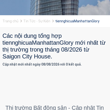
Trang chủ
Tin Tức - Sự Kiện
tiennghicuaManhattanGlory
Các nội dung tổng hợp
tiennghicuaManhattanGlory mới nhất từ
thị trường trong tháng 08/2026 từ
Saigon City House.
Cập nhật mới nhất ngày 08/08/2026 với 0 kết quả.
Thị trường Bất động sản - Cập nhật Tin