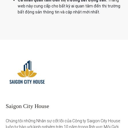
Cá nhân quan tâm đến thị trường bất động sản:
Trang
web này cung cấp cho bất kỳ ai quan tâm đến thị trường
bất động sản thông tin và cập nhật mới nhất.
Saigon City House
Chúng tôi những Nhân sự cốt lõi của Công ty Saigon City House 
luôn tự hào với kinh nghiệm trên 10 năm trong lĩnh vực Môi Giới 