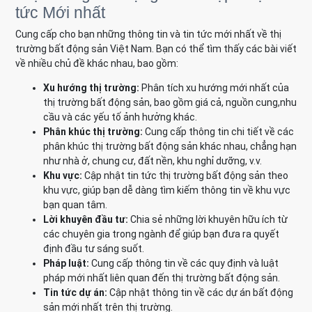
tức Mới nhất
Cung cấp cho bạn những thông tin và tin tức mới nhất về thị
trường bất động sản Việt Nam. Bạn có thể tìm thấy các bài viết
về nhiều chủ đề khác nhau, bao gồm:
Xu hướng thị trường:
Phân tích xu hướng mới nhất của
thị trường bất động sản, bao gồm giá cả, nguồn cung,nhu
cầu và các yếu tố ảnh hưởng khác.
Phân khúc thị trường:
Cung cấp thông tin chi tiết về các
phân khúc thị trường bất động sản khác nhau, chẳng hạn
như nhà ở, chung cư, đất nền, khu nghỉ dưỡng, v.v.
Khu vực:
Cập nhật tin tức thị trường bất động sản theo
khu vực, giúp bạn dễ dàng tìm kiếm thông tin về khu vực
bạn quan tâm.
Lời khuyên đầu tư:
Chia sẻ những lời khuyên hữu ích từ
các chuyên gia trong ngành để giúp bạn đưa ra quyết
định đầu tư sáng suốt.
Pháp luật:
Cung cấp thông tin về các quy định và luật
pháp mới nhất liên quan đến thị trường bất động sản.
Tin tức dự án:
Cập nhật thông tin về các dự án bất động
sản mới nhất trên thị trường.