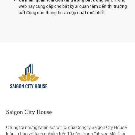
Cá nhân quan tâm đến thị trường bất động sản:
Trang
web này cung cấp cho bất kỳ ai quan tâm đến thị trường
bất động sản thông tin và cập nhật mới nhất.
Saigon City House
Chúng tôi những Nhân sự cốt lõi của Công ty Saigon City House 
luôn tự hào với kinh nghiệm trên 10 năm trong lĩnh vực Môi Giới 