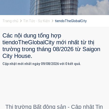
Trang chủ
Tin Tức - Sự Kiện
tiendoTheGlobalCity
Các nội dung tổng hợp
tiendoTheGlobalCity mới nhất từ thị
trường trong tháng 08/2026 từ Saigon
City House.
Cập nhật mới nhất ngày 09/08/2026 với 0 kết quả.
Thị trường Bất động sản - Cập nhật Tin