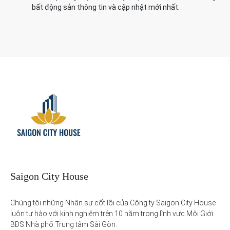
bất động sản thông tin và cập nhật mới nhất.
Saigon City House
Chúng tôi những Nhân sự cốt lõi của Công ty Saigon City House 
luôn tự hào với kinh nghiệm trên 10 năm trong lĩnh vực Môi Giới 
BĐS Nhà phố Trung tâm Sài Gòn. 
