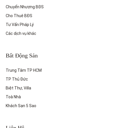
Chuyển Nhượng BĐS
Cho Thuê BĐS
Tư Vấn Pháp Lý
Các dịch vụ khác
Bất Động Sản
Trung Tâm TP HCM
TP Thủ Đức
Biệt Thự, Villa
Toà Nhà
Khách Sạn 5 Sao
Liên Hệ