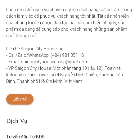
Luôn đem đến dịch vụ chuyên nghiệp nhất bằng sự tận tâm trong 
cách làm việc để phục vụ khách hàng tốt nhất. Tất cả nhân viên 
của chúng tôi đều được đào tạo bài bản, am hiểu pháp lý, sản 
phẩm đa dạng để cung cấp cho khách hàng những sản phẩm 
chất lượng nhất. 

Liên hệ Saigon City House tại: 

- Call/Zalo/WhatsApp: (+84) 981 351 181

- Email: saigoncityhousegroup@mail.com

- VP Saigon City House: Một phần tầng 19 (lầu 18), Tòa nhà 
Indochina Park Tower, số 4 Nguyễn Đình Chiểu, Phường Tân 
Định, Thành phố Hồ Chí Minh, Việt Nam
Liên hệ
Dịch Vụ
Tư vấn đầu Tư BĐS