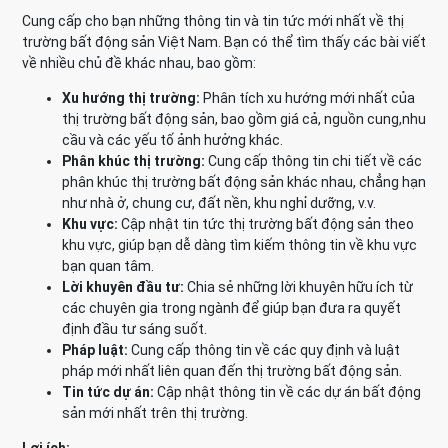
Cung cấp cho bạn những thông tin và tin tức mới nhất về thị
trường bất động sản Việt Nam. Bạn có thể tìm thấy các bài viết
về nhiều chủ đề khác nhau, bao gồm:
Xu hướng thị trường:
Phân tích xu hướng mới nhất của
thị trường bất động sản, bao gồm giá cả, nguồn cung,nhu
cầu và các yếu tố ảnh hưởng khác.
Phân khúc thị trường:
Cung cấp thông tin chi tiết về các
phân khúc thị trường bất động sản khác nhau, chẳng hạn
như nhà ở, chung cư, đất nền, khu nghỉ dưỡng, v.v.
Khu vực:
Cập nhật tin tức thị trường bất động sản theo
khu vực, giúp bạn dễ dàng tìm kiếm thông tin về khu vực
bạn quan tâm.
Lời khuyên đầu tư:
Chia sẻ những lời khuyên hữu ích từ
các chuyên gia trong ngành để giúp bạn đưa ra quyết
định đầu tư sáng suốt.
Pháp luật:
Cung cấp thông tin về các quy định và luật
pháp mới nhất liên quan đến thị trường bất động sản.
Tin tức dự án:
Cập nhật thông tin về các dự án bất động
sản mới nhất trên thị trường.