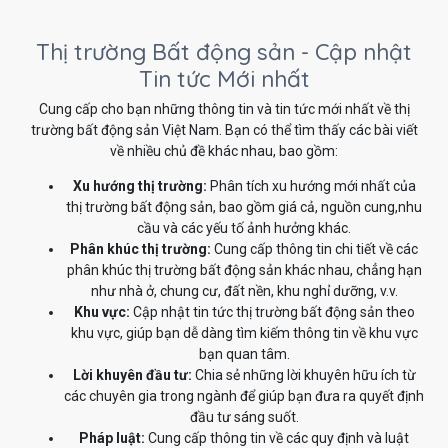
Thị trường Bất động sản - Cập nhật
Tin tức Mới nhất
Cung cấp cho bạn những thông tin và tin tức mới nhất về thị
trường bất động sản Việt Nam. Bạn có thể tìm thấy các bài viết
về nhiều chủ đề khác nhau, bao gồm:
Xu hướng thị trường:
Phân tích xu hướng mới nhất của
thị trường bất động sản, bao gồm giá cả, nguồn cung,nhu
cầu và các yếu tố ảnh hưởng khác.
Phân khúc thị trường:
Cung cấp thông tin chi tiết về các
phân khúc thị trường bất động sản khác nhau, chẳng hạn
như nhà ở, chung cư, đất nền, khu nghỉ dưỡng, v.v.
Khu vực:
Cập nhật tin tức thị trường bất động sản theo
khu vực, giúp bạn dễ dàng tìm kiếm thông tin về khu vực
bạn quan tâm.
Lời khuyên đầu tư:
Chia sẻ những lời khuyên hữu ích từ
các chuyên gia trong ngành để giúp bạn đưa ra quyết định
đầu tư sáng suốt.
Pháp luật:
Cung cấp thông tin về các quy định và luật