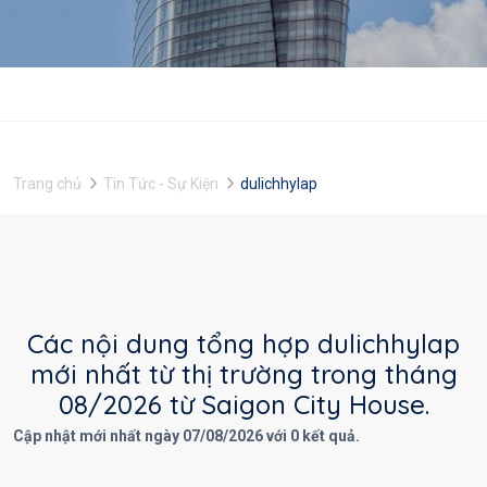
Trang chủ
Tin Tức - Sự Kiện
dulichhylap
Các nội dung tổng hợp dulichhylap
mới nhất từ thị trường trong tháng
08/2026 từ Saigon City House.
Cập nhật mới nhất ngày 07/08/2026 với 0 kết quả.