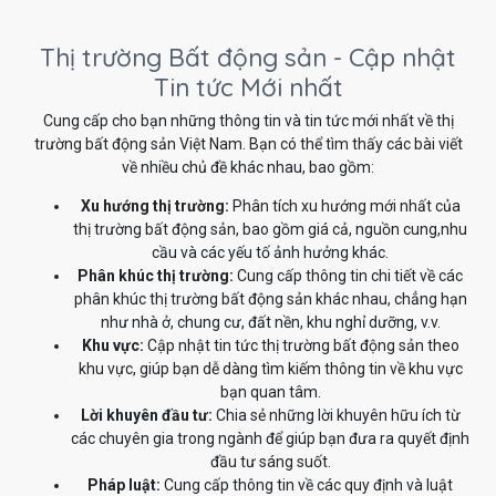
Thị trường Bất động sản - Cập nhật
Tin tức Mới nhất
Cung cấp cho bạn những thông tin và tin tức mới nhất về thị
trường bất động sản Việt Nam. Bạn có thể tìm thấy các bài viết
về nhiều chủ đề khác nhau, bao gồm:
Xu hướng thị trường:
Phân tích xu hướng mới nhất của
thị trường bất động sản, bao gồm giá cả, nguồn cung,nhu
cầu và các yếu tố ảnh hưởng khác.
Phân khúc thị trường:
Cung cấp thông tin chi tiết về các
phân khúc thị trường bất động sản khác nhau, chẳng hạn
như nhà ở, chung cư, đất nền, khu nghỉ dưỡng, v.v.
Khu vực:
Cập nhật tin tức thị trường bất động sản theo
khu vực, giúp bạn dễ dàng tìm kiếm thông tin về khu vực
bạn quan tâm.
Lời khuyên đầu tư:
Chia sẻ những lời khuyên hữu ích từ
các chuyên gia trong ngành để giúp bạn đưa ra quyết định
đầu tư sáng suốt.
Pháp luật:
Cung cấp thông tin về các quy định và luật