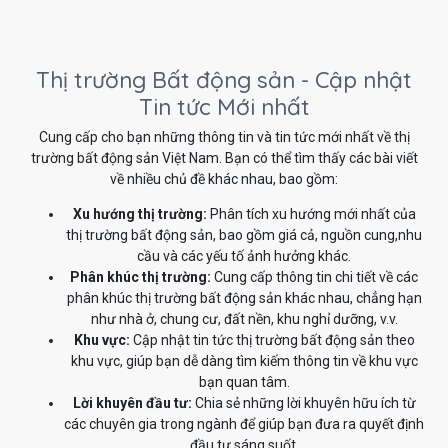
Thị trường Bất động sản - Cập nhật
Tin tức Mới nhất
Cung cấp cho bạn những thông tin và tin tức mới nhất về thị
trường bất động sản Việt Nam. Bạn có thể tìm thấy các bài viết
về nhiều chủ đề khác nhau, bao gồm:
Xu hướng thị trường:
Phân tích xu hướng mới nhất của
thị trường bất động sản, bao gồm giá cả, nguồn cung,nhu
cầu và các yếu tố ảnh hưởng khác.
Phân khúc thị trường:
Cung cấp thông tin chi tiết về các
phân khúc thị trường bất động sản khác nhau, chẳng hạn
như nhà ở, chung cư, đất nền, khu nghỉ dưỡng, v.v.
Khu vực:
Cập nhật tin tức thị trường bất động sản theo
khu vực, giúp bạn dễ dàng tìm kiếm thông tin về khu vực
bạn quan tâm.
Lời khuyên đầu tư:
Chia sẻ những lời khuyên hữu ích từ
các chuyên gia trong ngành để giúp bạn đưa ra quyết định
đầu tư sáng suốt.