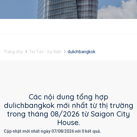
Trang chủ
Tin Tức - Sự Kiện
dulichbangkok
Các nội dung tổng hợp
dulichbangkok mới nhất từ thị trường
trong tháng 08/2026 từ Saigon City
House.
Cập nhật mới nhất ngày 07/08/2026 với 0 kết quả.