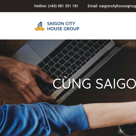
Hotline: (+84) 981 351 181
Email: saigoncityhousegro
CÙNG SAIGO