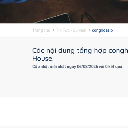
Trang chủ
Tin Tức - Sự Kiện
conghoasip
Các nội dung tổng hợp congho
House.
Cập nhật mới nhất ngày 06/08/2026 với 0 kết quả.