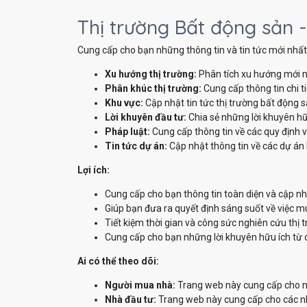
Thị trường Bất động sản -
Cung cấp cho bạn những thông tin và tin tức mới nhất 
Xu hướng thị trường:
Phân tích xu hướng mới n
Phân khúc thị trường:
Cung cấp thông tin chi t
Khu vực:
Cập nhật tin tức thị trường bất động 
Lời khuyên đầu tư:
Chia sẻ những lời khuyên hữ
Pháp luật:
Cung cấp thông tin về các quy định v
Tin tức dự án:
Cập nhật thông tin về các dự án 
Lợi ích:
Cung cấp cho bạn thông tin toàn diện và cập nh
Giúp bạn đưa ra quyết định sáng suốt về việc m
Tiết kiệm thời gian và công sức nghiên cứu thị 
Cung cấp cho bạn những lời khuyên hữu ích từ 
Ai có thể theo dõi:
Người mua nhà:
Trang web này cung cấp cho ng
Nhà đầu tư:
Trang web này cung cấp cho các nhà