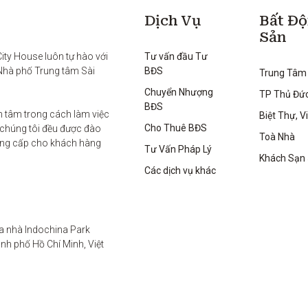
Dịch Vụ
Bất Đ
Sản
ty House luôn tự hào với 
Tư vấn đầu Tư
Nhà phố Trung tâm Sài 
BĐS
Trung Tâm
Chuyển Nhượng
TP Thủ Đứ
BĐS
 tâm trong cách làm việc 
Biệt Thự, Vi
Cho Thuê BĐS
 chúng tôi đều được đào 
Toà Nhà
ung cấp cho khách hàng 
Tư Vấn Pháp Lý
Khách Sạn
Các dịch vụ khác
a nhà Indochina Park 
h phố Hồ Chí Minh, Việt 