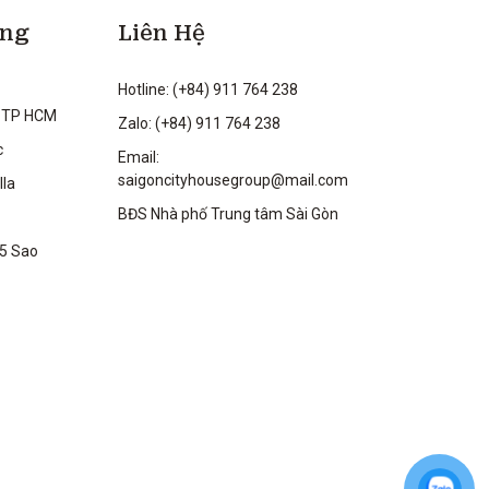
ộng
Liên Hệ
Hotline: (+84) 911 764 238
 TP HCM
Zalo: (+84) 911 764 238
c
Email:
saigoncityhousegroup@mail.com
lla
BĐS Nhà phố Trung tâm Sài Gòn
 5 Sao