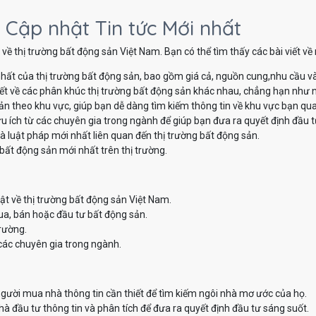
 Cập nhật Tin tức Mới nhất
về thị trường bất động sản Việt Nam. Bạn có thể tìm thấy các bài viết v
hất của thị trường bất động sản, bao gồm giá cả, nguồn cung,nhu cầu v
iết về các phân khúc thị trường bất động sản khác nhau, chẳng hạn như nh
sản theo khu vực, giúp bạn dễ dàng tìm kiếm thông tin về khu vực bạn qu
u ích từ các chuyên gia trong ngành để giúp bạn đưa ra quyết định đầu t
à luật pháp mới nhất liên quan đến thị trường bất động sản.
bất động sản mới nhất trên thị trường.
ật về thị trường bất động sản Việt Nam.
ua, bán hoặc đầu tư bất động sản.
trường.
các chuyên gia trong ngành.
ười mua nhà thông tin cần thiết để tìm kiếm ngôi nhà mơ ước của họ.
 đầu tư thông tin và phân tích để đưa ra quyết định đầu tư sáng suốt.