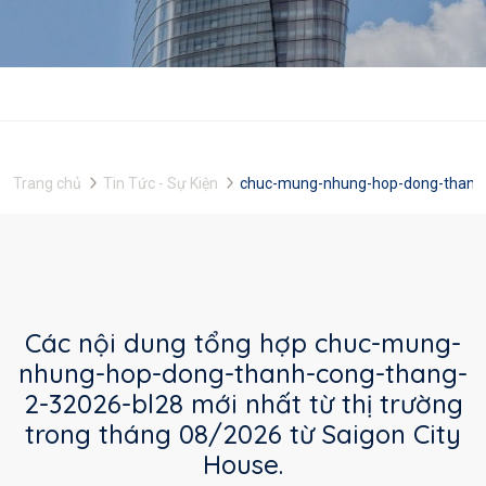
Trang chủ
Tin Tức - Sự Kiện
chuc-mung-nhung-hop-dong-thanh-
Các nội dung tổng hợp chuc-mung-
nhung-hop-dong-thanh-cong-thang-
2-32026-bl28 mới nhất từ thị trường
trong tháng 08/2026 từ Saigon City
House.