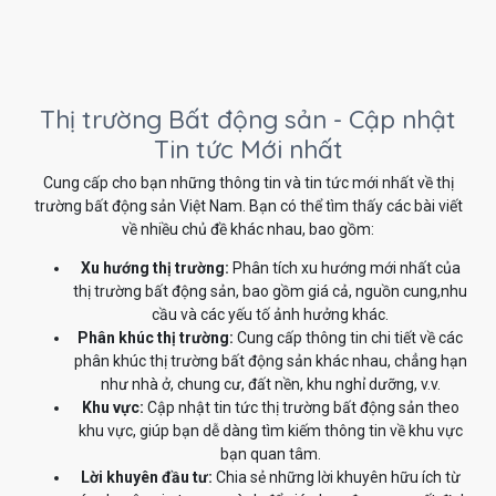
Thị trường Bất động sản - Cập nhật
Tin tức Mới nhất
Cung cấp cho bạn những thông tin và tin tức mới nhất về thị
trường bất động sản Việt Nam. Bạn có thể tìm thấy các bài viết
về nhiều chủ đề khác nhau, bao gồm:
Xu hướng thị trường:
Phân tích xu hướng mới nhất của
thị trường bất động sản, bao gồm giá cả, nguồn cung,nhu
cầu và các yếu tố ảnh hưởng khác.
Phân khúc thị trường:
Cung cấp thông tin chi tiết về các
phân khúc thị trường bất động sản khác nhau, chẳng hạn
như nhà ở, chung cư, đất nền, khu nghỉ dưỡng, v.v.
Khu vực:
Cập nhật tin tức thị trường bất động sản theo
khu vực, giúp bạn dễ dàng tìm kiếm thông tin về khu vực
bạn quan tâm.
Lời khuyên đầu tư:
Chia sẻ những lời khuyên hữu ích từ