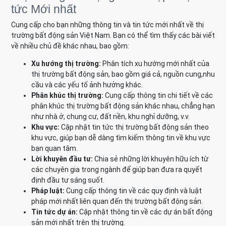
tức Mới nhất
Cung cấp cho bạn những thông tin và tin tức mới nhất về thị
trường bất động sản Việt Nam. Bạn có thể tìm thấy các bài viết
về nhiều chủ đề khác nhau, bao gồm:
Xu hướng thị trường:
Phân tích xu hướng mới nhất của
thị trường bất động sản, bao gồm giá cả, nguồn cung,nhu
cầu và các yếu tố ảnh hưởng khác.
Phân khúc thị trường:
Cung cấp thông tin chi tiết về các
phân khúc thị trường bất động sản khác nhau, chẳng hạn
như nhà ở, chung cư, đất nền, khu nghỉ dưỡng, v.v.
Khu vực:
Cập nhật tin tức thị trường bất động sản theo
khu vực, giúp bạn dễ dàng tìm kiếm thông tin về khu vực
bạn quan tâm.
Lời khuyên đầu tư:
Chia sẻ những lời khuyên hữu ích từ
các chuyên gia trong ngành để giúp bạn đưa ra quyết
định đầu tư sáng suốt.
Pháp luật:
Cung cấp thông tin về các quy định và luật
pháp mới nhất liên quan đến thị trường bất động sản.
Tin tức dự án:
Cập nhật thông tin về các dự án bất động
sản mới nhất trên thị trường.