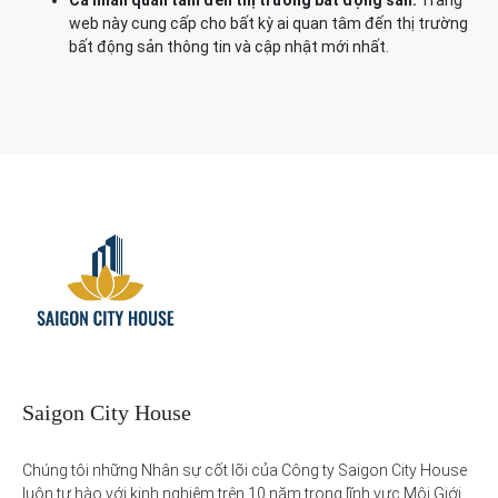
Cá nhân quan tâm đến thị trường bất động sản:
Trang
web này cung cấp cho bất kỳ ai quan tâm đến thị trường
bất động sản thông tin và cập nhật mới nhất.
Saigon City House
Chúng tôi những Nhân sự cốt lõi của Công ty Saigon City House 
luôn tự hào với kinh nghiệm trên 10 năm trong lĩnh vực Môi Giới 