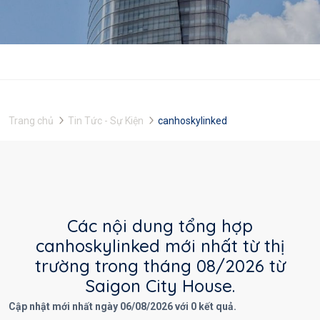
Trang chủ
Tin Tức - Sự Kiện
canhoskylinked
Các nội dung tổng hợp
canhoskylinked mới nhất từ thị
trường trong tháng 08/2026 từ
Saigon City House.
Cập nhật mới nhất ngày 06/08/2026 với 0 kết quả.