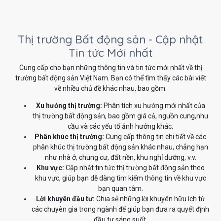
Thị trường Bất động sản - Cập nhật
Tin tức Mới nhất
Cung cấp cho bạn những thông tin và tin tức mới nhất về thị
trường bất động sản Việt Nam. Bạn có thể tìm thấy các bài viết
về nhiều chủ đề khác nhau, bao gồm:
Xu hướng thị trường:
Phân tích xu hướng mới nhất của
thị trường bất động sản, bao gồm giá cả, nguồn cung,nhu
cầu và các yếu tố ảnh hưởng khác.
Phân khúc thị trường:
Cung cấp thông tin chi tiết về các
phân khúc thị trường bất động sản khác nhau, chẳng hạn
như nhà ở, chung cư, đất nền, khu nghỉ dưỡng, v.v.
Khu vực:
Cập nhật tin tức thị trường bất động sản theo
khu vực, giúp bạn dễ dàng tìm kiếm thông tin về khu vực
bạn quan tâm.
Lời khuyên đầu tư:
Chia sẻ những lời khuyên hữu ích từ
các chuyên gia trong ngành để giúp bạn đưa ra quyết định
đầu tư sáng suốt.