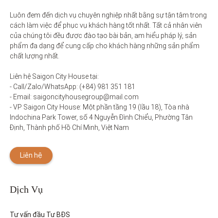
Luôn đem đến dịch vụ chuyên nghiệp nhất bằng sự tận tâm trong 
cách làm việc để phục vụ khách hàng tốt nhất. Tất cả nhân viên 
của chúng tôi đều được đào tạo bài bản, am hiểu pháp lý, sản 
phẩm đa dạng để cung cấp cho khách hàng những sản phẩm 
chất lượng nhất. 

Liên hệ Saigon City House tại: 

- Call/Zalo/WhatsApp: (+84) 981 351 181

- Email: saigoncityhousegroup@mail.com

- VP Saigon City House: Một phần tầng 19 (lầu 18), Tòa nhà 
Indochina Park Tower, số 4 Nguyễn Đình Chiểu, Phường Tân 
Định, Thành phố Hồ Chí Minh, Việt Nam
Liên hệ
Dịch Vụ
Tư vấn đầu Tư BĐS