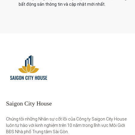
bất động sản thông tin và cập nhật mới nhất.
Saigon City House
Chúng tôi những Nhân sự cốt lõi của Công ty Saigon City House 
luôn tự hào với kinh nghiệm trên 10 năm trong lĩnh vực Môi Giới 
BĐS Nhà phố Trung tâm Sài Gòn. 
