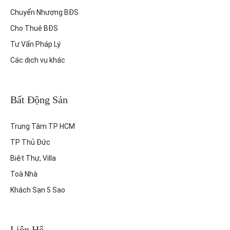
Chuyển Nhượng BĐS
Cho Thuê BĐS
Tư Vấn Pháp Lý
Các dịch vụ khác
Bất Động Sản
Trung Tâm TP HCM
TP Thủ Đức
Biệt Thự, Villa
Toà Nhà
Khách Sạn 5 Sao
Liên Hệ