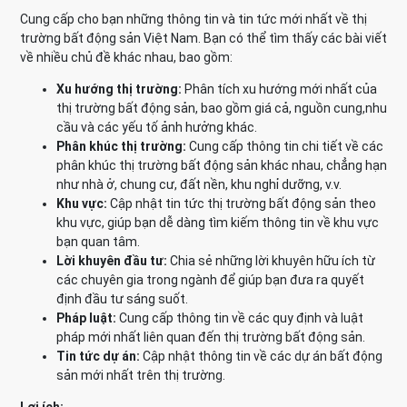
Cung cấp cho bạn những thông tin và tin tức mới nhất về thị
trường bất động sản Việt Nam. Bạn có thể tìm thấy các bài viết
về nhiều chủ đề khác nhau, bao gồm:
Xu hướng thị trường:
Phân tích xu hướng mới nhất của
thị trường bất động sản, bao gồm giá cả, nguồn cung,nhu
cầu và các yếu tố ảnh hưởng khác.
Phân khúc thị trường:
Cung cấp thông tin chi tiết về các
phân khúc thị trường bất động sản khác nhau, chẳng hạn
như nhà ở, chung cư, đất nền, khu nghỉ dưỡng, v.v.
Khu vực:
Cập nhật tin tức thị trường bất động sản theo
khu vực, giúp bạn dễ dàng tìm kiếm thông tin về khu vực
bạn quan tâm.
Lời khuyên đầu tư:
Chia sẻ những lời khuyên hữu ích từ
các chuyên gia trong ngành để giúp bạn đưa ra quyết
định đầu tư sáng suốt.
Pháp luật:
Cung cấp thông tin về các quy định và luật
pháp mới nhất liên quan đến thị trường bất động sản.
Tin tức dự án:
Cập nhật thông tin về các dự án bất động
sản mới nhất trên thị trường.