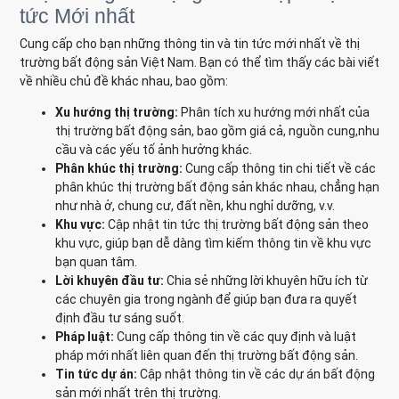
tức Mới nhất
Cung cấp cho bạn những thông tin và tin tức mới nhất về thị
trường bất động sản Việt Nam. Bạn có thể tìm thấy các bài viết
về nhiều chủ đề khác nhau, bao gồm:
Xu hướng thị trường:
Phân tích xu hướng mới nhất của
thị trường bất động sản, bao gồm giá cả, nguồn cung,nhu
cầu và các yếu tố ảnh hưởng khác.
Phân khúc thị trường:
Cung cấp thông tin chi tiết về các
phân khúc thị trường bất động sản khác nhau, chẳng hạn
như nhà ở, chung cư, đất nền, khu nghỉ dưỡng, v.v.
Khu vực:
Cập nhật tin tức thị trường bất động sản theo
khu vực, giúp bạn dễ dàng tìm kiếm thông tin về khu vực
bạn quan tâm.
Lời khuyên đầu tư:
Chia sẻ những lời khuyên hữu ích từ
các chuyên gia trong ngành để giúp bạn đưa ra quyết
định đầu tư sáng suốt.
Pháp luật:
Cung cấp thông tin về các quy định và luật
pháp mới nhất liên quan đến thị trường bất động sản.
Tin tức dự án:
Cập nhật thông tin về các dự án bất động
sản mới nhất trên thị trường.