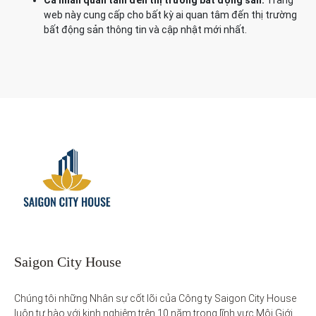
Cá nhân quan tâm đến thị trường bất động sản:
Trang
web này cung cấp cho bất kỳ ai quan tâm đến thị trường
bất động sản thông tin và cập nhật mới nhất.
Saigon City House
Chúng tôi những Nhân sự cốt lõi của Công ty Saigon City House 
luôn tự hào với kinh nghiệm trên 10 năm trong lĩnh vực Môi Giới 