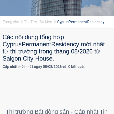
Trang chủ
Tin Tức - Sự Kiện
CyprusPermanentResidency
Các nội dung tổng hợp
CyprusPermanentResidency mới nhất
từ thị trường trong tháng 08/2026 từ
Saigon City House.
Cập nhật mới nhất ngày 08/08/2026 với 0 kết quả.
Thị trường Bất động sản - Cập nhật Tin