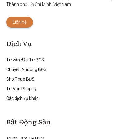
Thành phố Hồ Chí Minh, Việt Nam
Liên hệ
Dịch Vụ
Tư vấn đầu Tư BĐS
Chuyển Nhượng BĐS
Cho Thuê BĐS
Tư Vấn Pháp Lý
Các dịch vụ khác
Bất Động Sản
Trung Tâm TP HCM