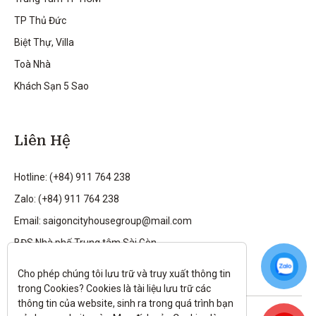
TP Thủ Đức
Biệt Thự, Villa
Toà Nhà
Khách Sạn 5 Sao
Liên Hệ
Hotline: (+84) 911 764 238
Zalo: (+84) 911 764 238
Email: saigoncityhousegroup@mail.com
BĐS Nhà phố Trung tâm Sài Gòn
Cho phép chúng tôi lưu trữ và truy xuất thông tin 
trong Cookies? Cookies là tài liệu lưu trữ các 
thông tin của website, sinh ra trong quá trình bạn 