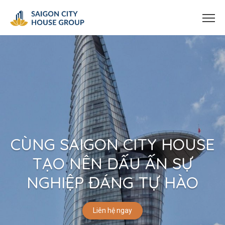
CÙNG SAIGON CITY HOUSE
TẠO NÊN DẤU ẤN SỰ
NGHIỆP ĐÁNG TỰ HÀO
Liên hệ ngay