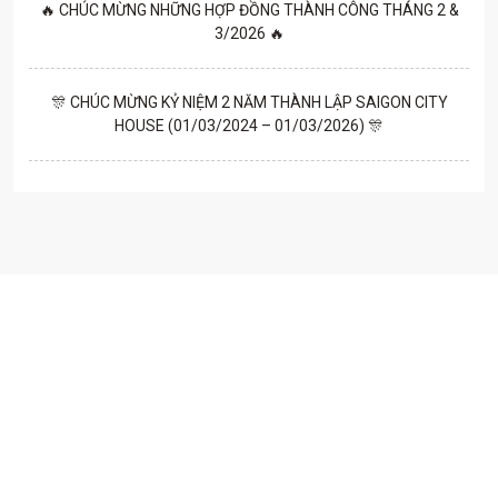
🔥 CHÚC MỪNG NHỮNG HỢP ĐỒNG THÀNH CÔNG THÁNG 2 &
3/2026 🔥
🎊 CHÚC MỪNG KỶ NIỆM 2 NĂM THÀNH LẬP SAIGON CITY
HOUSE (01/03/2024 – 01/03/2026) 🎊