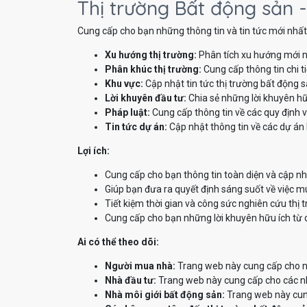
Thị trường Bất động sản -
Cung cấp cho bạn những thông tin và tin tức mới nhất 
Xu hướng thị trường:
Phân tích xu hướng mới n
Phân khúc thị trường:
Cung cấp thông tin chi t
Khu vực:
Cập nhật tin tức thị trường bất động 
Lời khuyên đầu tư:
Chia sẻ những lời khuyên hữ
Pháp luật:
Cung cấp thông tin về các quy định v
Tin tức dự án:
Cập nhật thông tin về các dự án 
Lợi ích:
Cung cấp cho bạn thông tin toàn diện và cập nh
Giúp bạn đưa ra quyết định sáng suốt về việc m
Tiết kiệm thời gian và công sức nghiên cứu thị 
Cung cấp cho bạn những lời khuyên hữu ích từ 
Ai có thể theo dõi:
Người mua nhà:
Trang web này cung cấp cho ng
Nhà đầu tư:
Trang web này cung cấp cho các nhà
Nhà môi giới bất động sản:
Trang web này cung