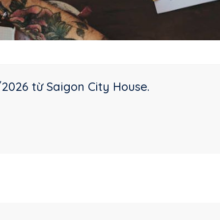
2026 từ Saigon City House.