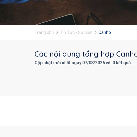
Trang chủ
Tin Tức - Sự Kiện
Canho
Các nội dung tổng hợp Canho 
Cập nhật mới nhất ngày 07/08/2026 với 0 kết quả.