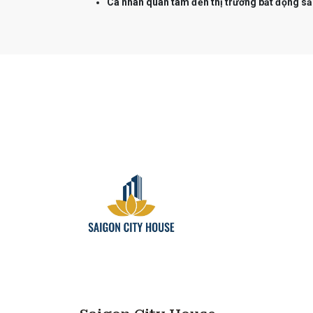
Cá nhân quan tâm đến thị trường bất động sả