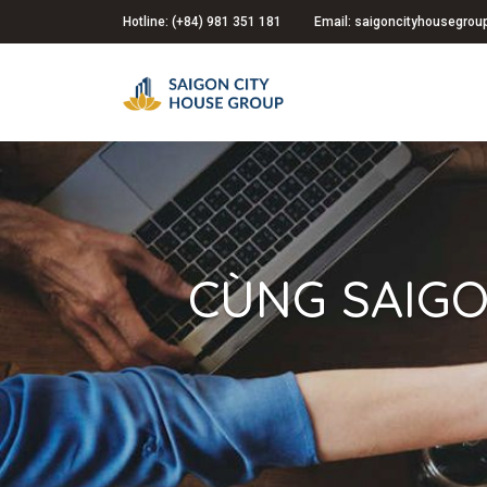
Hotline: (+84) 981 351 181
Email: saigoncityhousegro
CÙNG SAIGO