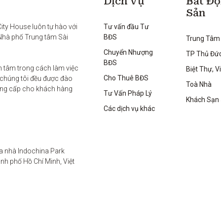
Dịch Vụ
Bất Đ
Sản
ty House luôn tự hào với 
Tư vấn đầu Tư
Nhà phố Trung tâm Sài 
BĐS
Trung Tâm
Chuyển Nhượng
TP Thủ Đứ
BĐS
 tâm trong cách làm việc 
Biệt Thự, Vi
Cho Thuê BĐS
 chúng tôi đều được đào 
Toà Nhà
ung cấp cho khách hàng 
Tư Vấn Pháp Lý
Khách Sạn
Các dịch vụ khác
a nhà Indochina Park 
h phố Hồ Chí Minh, Việt 