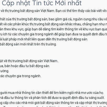
 Cập nhật Tin tức Mới nhất
về thị trường bất động sản Việt Nam. Bạn có thể tìm thấy các bài viết v
hất của thị trường bất động sản, bao gồm giá cả, nguồn cung,nhu cầu v
iết về các phân khúc thị trường bất động sản khác nhau, chẳng hạn như nh
sản theo khu vực, giúp bạn dễ dàng tìm kiếm thông tin về khu vực bạn qu
u ích từ các chuyên gia trong ngành để giúp bạn đưa ra quyết định đầu t
à luật pháp mới nhất liên quan đến thị trường bất động sản.
bất động sản mới nhất trên thị trường.
ật về thị trường bất động sản Việt Nam.
ua, bán hoặc đầu tư bất động sản.
trường.
các chuyên gia trong ngành.
ười mua nhà thông tin cần thiết để tìm kiếm ngôi nhà mơ ước của họ.
 đầu tư thông tin và phân tích để đưa ra quyết định đầu tư sáng suốt.
 cấp cho các nhà môi giới bất động sản thông tin và cập nhật thị trườn