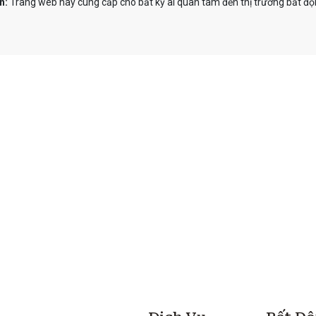
n:
Trang web này cung cấp cho bất kỳ ai quan tâm đến thị trường bất độn