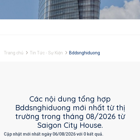
Trang chủ
Tin Tức - Sự Kiện
Bddsnghiduong
Các nội dung tổng hợp
Bddsnghiduong mới nhất từ thị
trường trong tháng 08/2026 từ
Saigon City House.
Cập nhật mới nhất ngày 06/08/2026 với 0 kết quả.