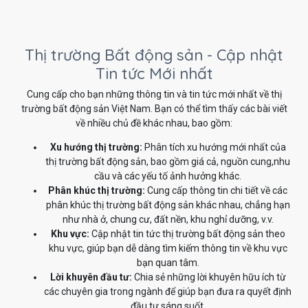
Thị trường Bất động sản - Cập nhật
Tin tức Mới nhất
Cung cấp cho bạn những thông tin và tin tức mới nhất về thị
trường bất động sản Việt Nam. Bạn có thể tìm thấy các bài viết
về nhiều chủ đề khác nhau, bao gồm:
Xu hướng thị trường:
Phân tích xu hướng mới nhất của
thị trường bất động sản, bao gồm giá cả, nguồn cung,nhu
cầu và các yếu tố ảnh hưởng khác.
Phân khúc thị trường:
Cung cấp thông tin chi tiết về các
phân khúc thị trường bất động sản khác nhau, chẳng hạn
như nhà ở, chung cư, đất nền, khu nghỉ dưỡng, v.v.
Khu vực:
Cập nhật tin tức thị trường bất động sản theo
khu vực, giúp bạn dễ dàng tìm kiếm thông tin về khu vực
bạn quan tâm.
Lời khuyên đầu tư:
Chia sẻ những lời khuyên hữu ích từ
các chuyên gia trong ngành để giúp bạn đưa ra quyết định
đầu tư sáng suốt.