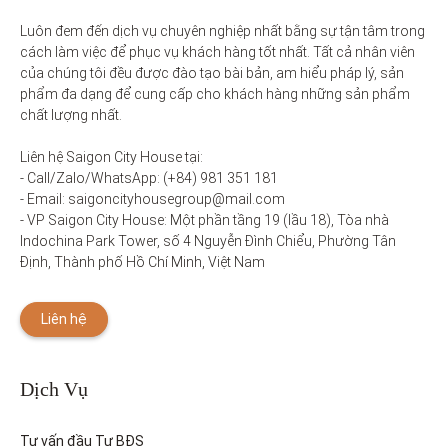
Luôn đem đến dịch vụ chuyên nghiệp nhất bằng sự tận tâm trong 
cách làm việc để phục vụ khách hàng tốt nhất. Tất cả nhân viên 
của chúng tôi đều được đào tạo bài bản, am hiểu pháp lý, sản 
phẩm đa dạng để cung cấp cho khách hàng những sản phẩm 
chất lượng nhất. 

Liên hệ Saigon City House tại: 

- Call/Zalo/WhatsApp: (+84) 981 351 181

- Email: saigoncityhousegroup@mail.com

- VP Saigon City House: Một phần tầng 19 (lầu 18), Tòa nhà 
Indochina Park Tower, số 4 Nguyễn Đình Chiểu, Phường Tân 
Định, Thành phố Hồ Chí Minh, Việt Nam
Liên hệ
Dịch Vụ
Tư vấn đầu Tư BĐS