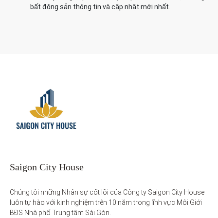
bất động sản thông tin và cập nhật mới nhất.
Saigon City House
Chúng tôi những Nhân sự cốt lõi của Công ty Saigon City House 
luôn tự hào với kinh nghiệm trên 10 năm trong lĩnh vực Môi Giới 
BĐS Nhà phố Trung tâm Sài Gòn. 
