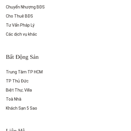
Chuyển Nhượng BĐS
Cho Thuê BĐS
Tư Vấn Pháp Lý
Các dịch vụ khác
Bất Động Sản
Trung Tâm TP HCM
TP Thủ Đức
Biệt Thự, Villa
Toà Nhà
Khách Sạn 5 Sao
Liên Hệ