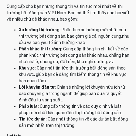
Cung cấp cho bạn những thông tin và tin tức mới nhất về thị
trường bất động sản Việt Nam. Bạn có thể tìm thấy các bài viết
về nhiều chủ đề khác nhau, bao gồm:
Xu hướng thị trường:
Phân tích xu hướng mới nhất của
thị trường bất động sản, bao gồm giá cả, nguồn cung,nhu
cầu và các yếu tố ảnh hưởng khác.
Phân khúc thị trường:
Cung cấp thông tin chi tiết về các
phân khúc thị trường bất động sản khác nhau, chẳng hạn
như nhà ở, chung cư, đất nền, khu nghỉ dưỡng, v.v.
Khu vực:
Cập nhật tin tức thị trường bất động sản theo
khu vực, giúp bạn dễ dàng tìm kiếm thông tin về khu vực
bạn quan tâm.
Lời khuyên đầu tư:
Chia sẻ những lời khuyên hữu ích từ
các chuyên gia trong ngành để giúp bạn đưa ra quyết
định đầu tư sáng suốt.
Pháp luật:
Cung cấp thông tin về các quy định và luật
pháp mới nhất liên quan đến thị trường bất động sản.
Tin tức dự án:
Cập nhật thông tin về các dự án bất động
sản mới nhất trên thị trường.