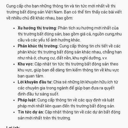
Cung cấp cho bạn những thông tin và tin tức mới nhất về thị
trường bất động sản Việt Nam. Bạn có thể tìm thấy các bài viết
về nhiều chủ đề khác nhau, bao gồm:
Xu hướng thị trường:
Phân tích xu hướng mới nhất của
thị trường bất động sản, bao gồm giá cả, nguồn cung,nhu
cầu và các yếu tố ảnh hưởng khác.
Phân khúc thị trường:
Cung cấp thông tin chi tiết về các
phân khúc thị trường bất động sản khác nhau, chẳng hạn
như nhà ở, chung cư, đất nền, khu nghỉ dưỡng, v.v.
Khu vực:
Cập nhật tin tức thị trường bất động sản theo
khu vực, giúp bạn dễ dàng tìm kiếm thông tin về khu vực
bạn quan tâm.
Lời khuyên đầu tư:
Chia sẻ những lời khuyên hữu ích từ
các chuyên gia trong ngành để giúp bạn đưa ra quyết
định đầu tư sáng suốt.
Pháp luật:
Cung cấp thông tin về các quy định và luật
pháp mới nhất liên quan đến thị trường bất động sản.
Tin tức dự án:
Cập nhật thông tin về các dự án bất động
sản mới nhất trên thị trường.