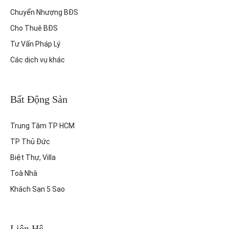
Chuyển Nhượng BĐS
Cho Thuê BĐS
Tư Vấn Pháp Lý
Các dịch vụ khác
Bất Động Sản
Trung Tâm TP HCM
TP Thủ Đức
Biệt Thự, Villa
Toà Nhà
Khách Sạn 5 Sao
Liên Hệ