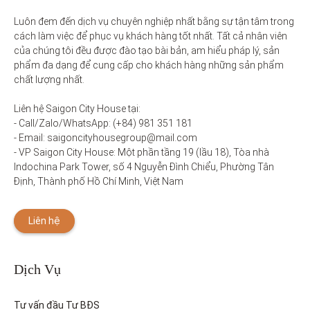
Luôn đem đến dịch vụ chuyên nghiệp nhất bằng sự tận tâm trong 
cách làm việc để phục vụ khách hàng tốt nhất. Tất cả nhân viên 
của chúng tôi đều được đào tạo bài bản, am hiểu pháp lý, sản 
phẩm đa dạng để cung cấp cho khách hàng những sản phẩm 
chất lượng nhất. 

Liên hệ Saigon City House tại: 

- Call/Zalo/WhatsApp: (+84) 981 351 181

- Email: saigoncityhousegroup@mail.com

- VP Saigon City House: Một phần tầng 19 (lầu 18), Tòa nhà 
Indochina Park Tower, số 4 Nguyễn Đình Chiểu, Phường Tân 
Định, Thành phố Hồ Chí Minh, Việt Nam
Liên hệ
Dịch Vụ
Tư vấn đầu Tư BĐS