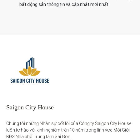
bất động sản thông tin và cập nhật mới nhất.
Saigon City House
Chúng tôi những Nhân sự cốt lõi của Công ty Saigon City House 
luôn tự hào với kinh nghiệm trên 10 năm trong lĩnh vực Môi Giới 
BĐS Nhà phố Trung tâm Sài Gòn. 
