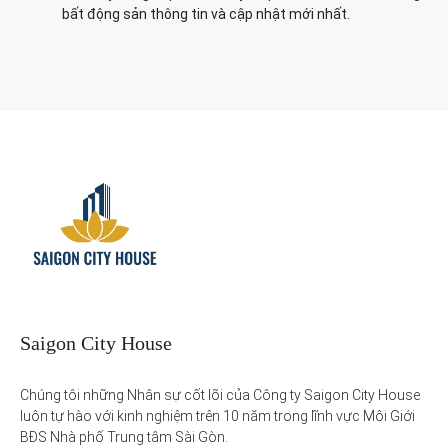
bất động sản thông tin và cập nhật mới nhất.
Saigon City House
Chúng tôi những Nhân sự cốt lõi của Công ty Saigon City House 
luôn tự hào với kinh nghiệm trên 10 năm trong lĩnh vực Môi Giới 
BĐS Nhà phố Trung tâm Sài Gòn. 
