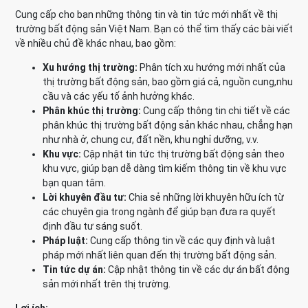
Cung cấp cho bạn những thông tin và tin tức mới nhất về thị
trường bất động sản Việt Nam. Bạn có thể tìm thấy các bài viết
về nhiều chủ đề khác nhau, bao gồm:
Xu hướng thị trường:
Phân tích xu hướng mới nhất của
thị trường bất động sản, bao gồm giá cả, nguồn cung,nhu
cầu và các yếu tố ảnh hưởng khác.
Phân khúc thị trường:
Cung cấp thông tin chi tiết về các
phân khúc thị trường bất động sản khác nhau, chẳng hạn
như nhà ở, chung cư, đất nền, khu nghỉ dưỡng, v.v.
Khu vực:
Cập nhật tin tức thị trường bất động sản theo
khu vực, giúp bạn dễ dàng tìm kiếm thông tin về khu vực
bạn quan tâm.
Lời khuyên đầu tư:
Chia sẻ những lời khuyên hữu ích từ
các chuyên gia trong ngành để giúp bạn đưa ra quyết
định đầu tư sáng suốt.
Pháp luật:
Cung cấp thông tin về các quy định và luật
pháp mới nhất liên quan đến thị trường bất động sản.
Tin tức dự án:
Cập nhật thông tin về các dự án bất động
sản mới nhất trên thị trường.