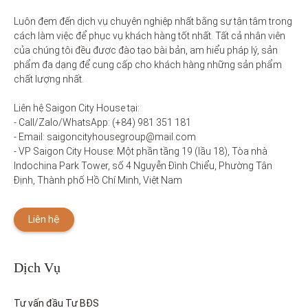
Luôn đem đến dịch vụ chuyên nghiệp nhất bằng sự tận tâm trong 
cách làm việc để phục vụ khách hàng tốt nhất. Tất cả nhân viên 
của chúng tôi đều được đào tạo bài bản, am hiểu pháp lý, sản 
phẩm đa dạng để cung cấp cho khách hàng những sản phẩm 
chất lượng nhất. 

Liên hệ Saigon City House tại: 

- Call/Zalo/WhatsApp: (+84) 981 351 181

- Email: saigoncityhousegroup@mail.com

- VP Saigon City House: Một phần tầng 19 (lầu 18), Tòa nhà 
Indochina Park Tower, số 4 Nguyễn Đình Chiểu, Phường Tân 
Định, Thành phố Hồ Chí Minh, Việt Nam
Liên hệ
Dịch Vụ
Tư vấn đầu Tư BĐS