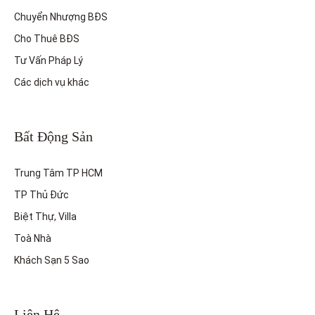
Chuyển Nhượng BĐS
Cho Thuê BĐS
Tư Vấn Pháp Lý
Các dịch vụ khác
Bất Động Sản
Trung Tâm TP HCM
TP Thủ Đức
Biệt Thự, Villa
Toà Nhà
Khách Sạn 5 Sao
Liên Hệ