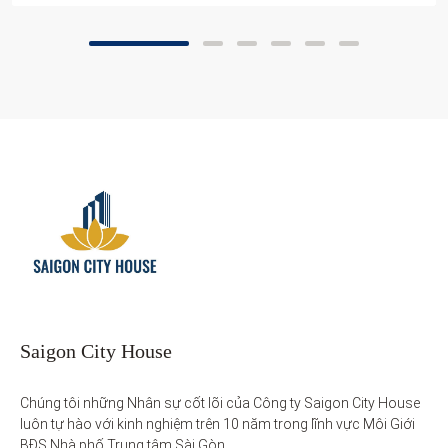
Saigon City House
Chúng tôi những Nhân sự cốt lõi của Công ty Saigon City House 
luôn tự hào với kinh nghiệm trên 10 năm trong lĩnh vực Môi Giới 
BĐS Nhà phố Trung tâm Sài Gòn. 
