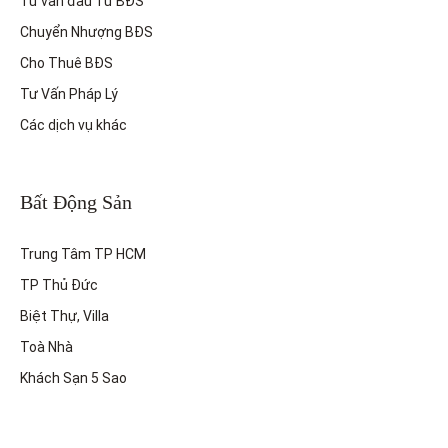
Tư vấn đầu Tư BĐS
Chuyển Nhượng BĐS
Cho Thuê BĐS
Tư Vấn Pháp Lý
Các dịch vụ khác
Bất Động Sản
Trung Tâm TP HCM
TP Thủ Đức
Biệt Thự, Villa
Toà Nhà
Khách Sạn 5 Sao