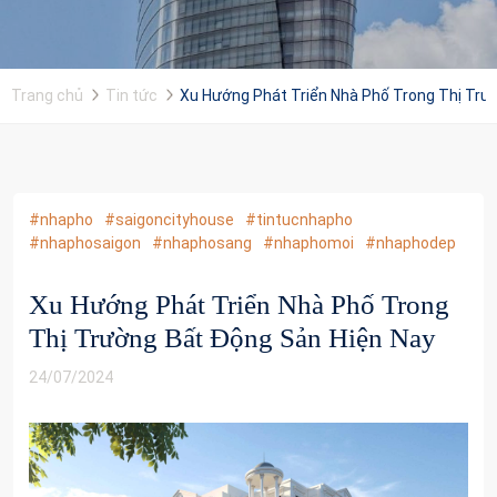
Trang chủ
Tin tức
Xu Hướng Phát Triển Nhà Phố Trong Thị Trư
#nhapho
#saigoncityhouse
#tintucnhapho
#nhaphosaigon
#nhaphosang
#nhaphomoi
#nhaphodep
Xu Hướng Phát Triển Nhà Phố Trong
Thị Trường Bất Động Sản Hiện Nay
24/07/2024