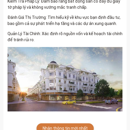
Kiểm Tra Pháp Lý: Đảm bảo rằng bất động sản có đầy đủ giấy
tờ pháp lý và không vướng mắc tranh chấp.
Đánh Giá Thị Trường: Tìm hiểu kỹ về khu vực bạn định đầu tư,
bao gồm cả sự phát triển hạ tầng và các dự án xung quanh.
Quản Lý Tài Chính: Xác định rõ nguồn vốn và kế hoạch tài chính
để tránh rủi ro.
Nhận thông tin mới nhất