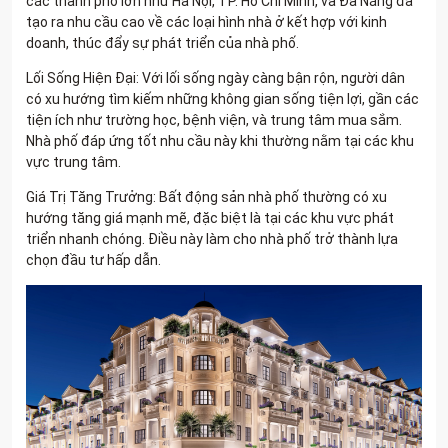
các thành phố lớn như Hà Nội, TP. Hồ Chí Minh, và Đà Nẵng đã
tạo ra nhu cầu cao về các loại hình nhà ở kết hợp với kinh
doanh, thúc đẩy sự phát triển của nhà phố.
Lối Sống Hiện Đại: Với lối sống ngày càng bận rộn, người dân
có xu hướng tìm kiếm những không gian sống tiện lợi, gần các
tiện ích như trường học, bệnh viện, và trung tâm mua sắm.
Nhà phố đáp ứng tốt nhu cầu này khi thường nằm tại các khu
vực trung tâm.
Giá Trị Tăng Trưởng: Bất động sản nhà phố thường có xu
hướng tăng giá mạnh mẽ, đặc biệt là tại các khu vực phát
triển nhanh chóng. Điều này làm cho nhà phố trở thành lựa
chọn đầu tư hấp dẫn.