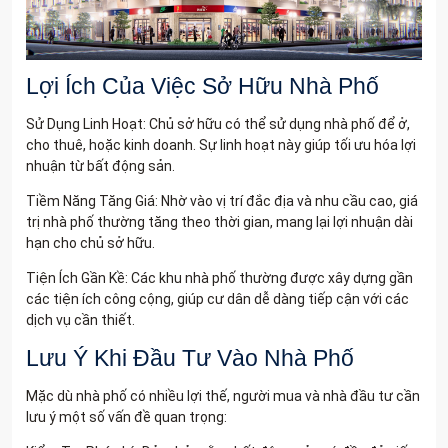
Lợi Ích Của Việc Sở Hữu Nhà Phố
Sử Dụng Linh Hoạt: Chủ sở hữu có thể sử dụng nhà phố để ở,
cho thuê, hoặc kinh doanh. Sự linh hoạt này giúp tối ưu hóa lợi
nhuận từ bất động sản.
Tiềm Năng Tăng Giá: Nhờ vào vị trí đắc địa và nhu cầu cao, giá
trị nhà phố thường tăng theo thời gian, mang lại lợi nhuận dài
hạn cho chủ sở hữu.
Tiện Ích Gần Kề: Các khu nhà phố thường được xây dựng gần
các tiện ích công cộng, giúp cư dân dễ dàng tiếp cận với các
dịch vụ cần thiết.
Lưu Ý Khi Đầu Tư Vào Nhà Phố
Mặc dù nhà phố có nhiều lợi thế, người mua và nhà đầu tư cần
lưu ý một số vấn đề quan trọng: