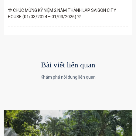
🎊 CHÚC MỪNG KỶ NIỆM 2 NĂM THÀNH LẬP SAIGON CITY
HOUSE (01/03/2024 – 01/03/2026) 🎊
Bài viết liên quan
Khám phá nội dung liên quan