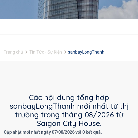
Trang chủ
Tin Tức - Sự Kiện
sanbayLongThanh
Các nội dung tổng hợp
sanbayLongThanh mới nhất từ thị
trường trong tháng 08/2026 từ
Saigon City House.
Cập nhật mới nhất ngày 07/08/2026 với 0 kết quả.