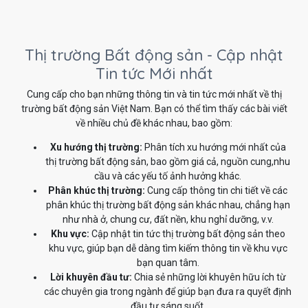
Thị trường Bất động sản - Cập nhật
Tin tức Mới nhất
Cung cấp cho bạn những thông tin và tin tức mới nhất về thị
trường bất động sản Việt Nam. Bạn có thể tìm thấy các bài viết
về nhiều chủ đề khác nhau, bao gồm:
Xu hướng thị trường:
Phân tích xu hướng mới nhất của
thị trường bất động sản, bao gồm giá cả, nguồn cung,nhu
cầu và các yếu tố ảnh hưởng khác.
Phân khúc thị trường:
Cung cấp thông tin chi tiết về các
phân khúc thị trường bất động sản khác nhau, chẳng hạn
như nhà ở, chung cư, đất nền, khu nghỉ dưỡng, v.v.
Khu vực:
Cập nhật tin tức thị trường bất động sản theo
khu vực, giúp bạn dễ dàng tìm kiếm thông tin về khu vực
bạn quan tâm.
Lời khuyên đầu tư:
Chia sẻ những lời khuyên hữu ích từ
các chuyên gia trong ngành để giúp bạn đưa ra quyết định
đầu tư sáng suốt.