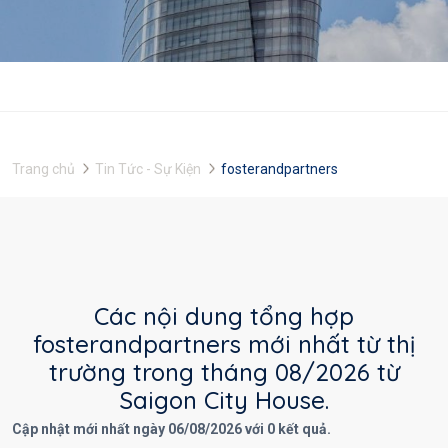
Trang chủ
Tin Tức - Sự Kiện
fosterandpartners
Các nội dung tổng hợp
fosterandpartners mới nhất từ thị
trường trong tháng 08/2026 từ
Saigon City House.
Cập nhật mới nhất ngày 06/08/2026 với 0 kết quả.