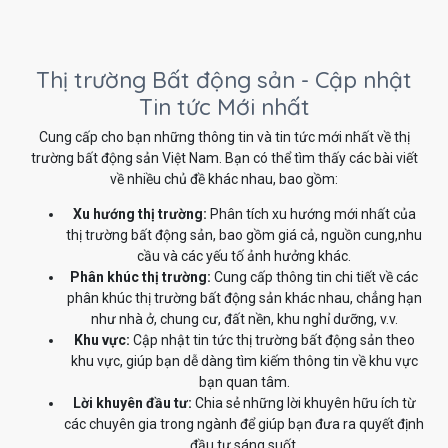
Thị trường Bất động sản - Cập nhật
Tin tức Mới nhất
Cung cấp cho bạn những thông tin và tin tức mới nhất về thị
trường bất động sản Việt Nam. Bạn có thể tìm thấy các bài viết
về nhiều chủ đề khác nhau, bao gồm:
Xu hướng thị trường:
Phân tích xu hướng mới nhất của
thị trường bất động sản, bao gồm giá cả, nguồn cung,nhu
cầu và các yếu tố ảnh hưởng khác.
Phân khúc thị trường:
Cung cấp thông tin chi tiết về các
phân khúc thị trường bất động sản khác nhau, chẳng hạn
như nhà ở, chung cư, đất nền, khu nghỉ dưỡng, v.v.
Khu vực:
Cập nhật tin tức thị trường bất động sản theo
khu vực, giúp bạn dễ dàng tìm kiếm thông tin về khu vực
bạn quan tâm.
Lời khuyên đầu tư:
Chia sẻ những lời khuyên hữu ích từ
các chuyên gia trong ngành để giúp bạn đưa ra quyết định
đầu tư sáng suốt.