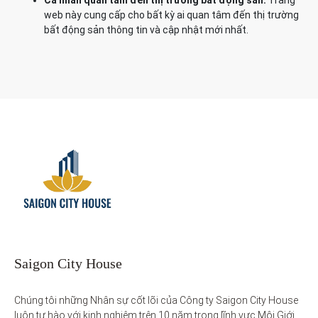
Cá nhân quan tâm đến thị trường bất động sản:
Trang
web này cung cấp cho bất kỳ ai quan tâm đến thị trường
bất động sản thông tin và cập nhật mới nhất.
Saigon City House
Chúng tôi những Nhân sự cốt lõi của Công ty Saigon City House 
luôn tự hào với kinh nghiệm trên 10 năm trong lĩnh vực Môi Giới 