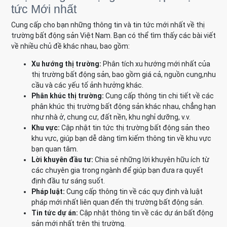
tức Mới nhất
Cung cấp cho bạn những thông tin và tin tức mới nhất về thị
trường bất động sản Việt Nam. Bạn có thể tìm thấy các bài viết
về nhiều chủ đề khác nhau, bao gồm:
Xu hướng thị trường:
Phân tích xu hướng mới nhất của
thị trường bất động sản, bao gồm giá cả, nguồn cung,nhu
cầu và các yếu tố ảnh hưởng khác.
Phân khúc thị trường:
Cung cấp thông tin chi tiết về các
phân khúc thị trường bất động sản khác nhau, chẳng hạn
như nhà ở, chung cư, đất nền, khu nghỉ dưỡng, v.v.
Khu vực:
Cập nhật tin tức thị trường bất động sản theo
khu vực, giúp bạn dễ dàng tìm kiếm thông tin về khu vực
bạn quan tâm.
Lời khuyên đầu tư:
Chia sẻ những lời khuyên hữu ích từ
các chuyên gia trong ngành để giúp bạn đưa ra quyết
định đầu tư sáng suốt.
Pháp luật:
Cung cấp thông tin về các quy định và luật
pháp mới nhất liên quan đến thị trường bất động sản.
Tin tức dự án:
Cập nhật thông tin về các dự án bất động
sản mới nhất trên thị trường.