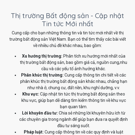
Thị trường Bất động sản - Cập nhật
Tin tức Mới nhất
Cung cấp cho bạn những thông tin và tin tức mới nhất về thị
trường bất động sản Việt Nam. Bạn có thể tìm thấy các bài viết
về nhiều chủ đề khác nhau, bao gồm:
Xu hướng thị trường:
Phân tích xu hướng mới nhất của
thị trường bất động sản, bao gồm giá cả, nguồn cung,nhu
cầu và các yếu tố ảnh hưởng khác.
Phân khúc thị trường:
Cung cấp thông tin chi tiết về các
phân khúc thị trường bất động sản khác nhau, chẳng hạn
như nhà ở, chung cư, đất nền, khu nghỉ dưỡng, v.v.
Khu vực:
Cập nhật tin tức thị trường bất động sản theo
khu vực, giúp bạn dễ dàng tìm kiếm thông tin về khu vực
bạn quan tâm.
Lời khuyên đầu tư:
Chia sẻ những lời khuyên hữu ích từ
các chuyên gia trong ngành để giúp bạn đưa ra quyết định
đầu tư sáng suốt.
Pháp luật:
Cung cấp thông tin về các quy định và luật