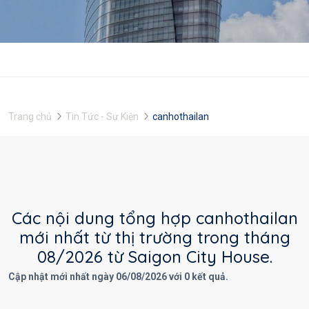
Trang chủ
Tin Tức - Sự Kiện
canhothailan
Các nội dung tổng hợp canhothailan
mới nhất từ thị trường trong tháng
08/2026 từ Saigon City House.
Cập nhật mới nhất ngày 06/08/2026 với 0 kết quả.