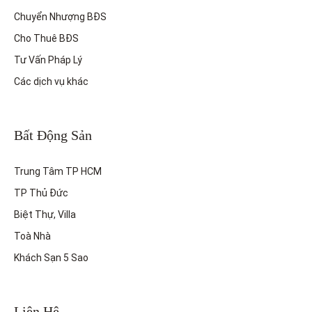
Chuyển Nhượng BĐS
Cho Thuê BĐS
Tư Vấn Pháp Lý
Các dịch vụ khác
Bất Động Sản
Trung Tâm TP HCM
TP Thủ Đức
Biệt Thự, Villa
Toà Nhà
Khách Sạn 5 Sao
Liên Hệ