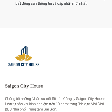
bất động sản thông tin và cập nhật mới nhất.
Saigon City House
Chúng tôi những Nhân sự cốt lõi của Công ty Saigon City House 
luôn tự hào với kinh nghiệm trên 10 năm trong lĩnh vực Môi Giới 
BĐS Nhà phố Trung tâm Sài Gòn. 
