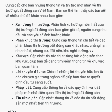
Cung cấp cho bạn những thông tin và tin tức mới nhất về thị
trường bất động sản Việt Nam. Bạn có thể tìm thấy các bài viết
về nhiều chủ đề khác nhau, bao gồm:
Xu hướng thị trường:
Phân tích xu hướng mới nhất của
thị trường bất động sản, bao gồm giá cả, nguồn cung,nhu
cầu và các yếu tố ảnh hưởng khác.
Phân khúc thị trường:
Cung cấp thông tin chi tiết về các
phân khúc thị trường bất động sản khác nhau, chẳng hạn
như nhà ở, chung cư, đất nền, khu nghỉ dưỡng, v.v.
Khu vực:
Cập nhật tin tức thị trường bất động sản theo
khu vực, giúp bạn dễ dàng tìm kiếm thông tin về khu vực
bạn quan tâm.
Lời khuyên đầu tư:
Chia sẻ những lời khuyên hữu ích từ
các chuyên gia trong ngành để giúp bạn đưa ra quyết
định đầu tư sáng suốt.
Pháp luật:
Cung cấp thông tin về các quy định và luật
pháp mới nhất liên quan đến thị trường bất động sản.
Tin tức dự án:
Cập nhật thông tin về các dự án bất động
sản mới nhất trên thị trường.