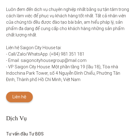
Luôn đem đến dịch vụ chuyên nghiệp nhất bằng sự tận tâm trong 
cách làm việc để phục vụ khách hàng tốt nhất. Tất cả nhân viên 
của chúng tôi đều được đào tạo bài bản, am hiểu pháp lý, sản 
phẩm đa dạng để cung cấp cho khách hàng những sản phẩm 
chất lượng nhất. 

Liên hệ Saigon City House tại: 

- Call/Zalo/WhatsApp: (+84) 981 351 181

- Email: saigoncityhousegroup@mail.com

- VP Saigon City House: Một phần tầng 19 (lầu 18), Tòa nhà 
Indochina Park Tower, số 4 Nguyễn Đình Chiểu, Phường Tân 
Định, Thành phố Hồ Chí Minh, Việt Nam
Liên hệ
Dịch Vụ
Tư vấn đầu Tư BĐS