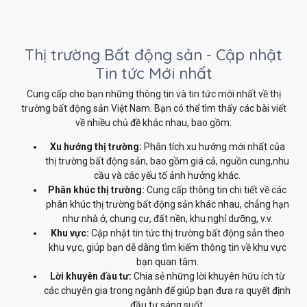
Thị trường Bất động sản - Cập nhật
Tin tức Mới nhất
Cung cấp cho bạn những thông tin và tin tức mới nhất về thị
trường bất động sản Việt Nam. Bạn có thể tìm thấy các bài viết
về nhiều chủ đề khác nhau, bao gồm:
Xu hướng thị trường:
Phân tích xu hướng mới nhất của
thị trường bất động sản, bao gồm giá cả, nguồn cung,nhu
cầu và các yếu tố ảnh hưởng khác.
Phân khúc thị trường:
Cung cấp thông tin chi tiết về các
phân khúc thị trường bất động sản khác nhau, chẳng hạn
như nhà ở, chung cư, đất nền, khu nghỉ dưỡng, v.v.
Khu vực:
Cập nhật tin tức thị trường bất động sản theo
khu vực, giúp bạn dễ dàng tìm kiếm thông tin về khu vực
bạn quan tâm.
Lời khuyên đầu tư:
Chia sẻ những lời khuyên hữu ích từ
các chuyên gia trong ngành để giúp bạn đưa ra quyết định
đầu tư sáng suốt.