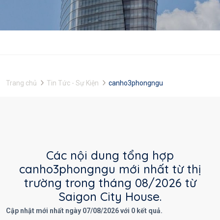
Trang chủ
Tin Tức - Sự Kiện
canho3phongngu
Các nội dung tổng hợp
canho3phongngu mới nhất từ thị
trường trong tháng 08/2026 từ
Saigon City House.
Cập nhật mới nhất ngày 07/08/2026 với 0 kết quả.