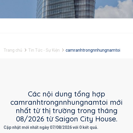
Trang chủ
Tin Tức - Sự Kiện
camranhtrongnnhungnamtoi
Các nội dung tổng hợp
camranhtrongnnhungnamtoi mới
nhất từ thị trường trong tháng
08/2026 từ Saigon City House.
Cập nhật mới nhất ngày 07/08/2026 với 0 kết quả.