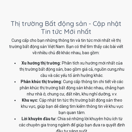
Thị trường Bất động sản - Cập nhật
Tin tức Mới nhất
Cung cấp cho bạn những thông tin và tin tức mới nhất về thị
trường bất động sản Việt Nam. Bạn có thể tìm thấy các bài viết
về nhiều chủ đề khác nhau, bao gồm:
Xu hướng thị trường:
Phân tích xu hướng mới nhất của
thị trường bất động sản, bao gồm giá cả, nguồn cung,nhu
cầu và các yếu tố ảnh hưởng khác.
Phân khúc thị trường:
Cung cấp thông tin chi tiết về các
phân khúc thị trường bất động sản khác nhau, chẳng hạn
như nhà ở, chung cư, đất nền, khu nghỉ dưỡng, v.v.
Khu vực:
Cập nhật tin tức thị trường bất động sản theo
khu vực, giúp bạn dễ dàng tìm kiếm thông tin về khu vực
bạn quan tâm.
Lời khuyên đầu tư:
Chia sẻ những lời khuyên hữu ích từ
các chuyên gia trong ngành để giúp bạn đưa ra quyết định
đầu tư sáng suốt.