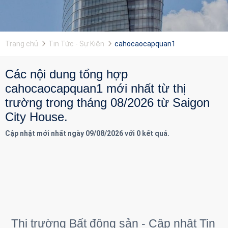
Trang chủ
Tin Tức - Sự Kiện
cahocaocapquan1
Các nội dung tổng hợp
cahocaocapquan1 mới nhất từ thị
trường trong tháng 08/2026 từ Saigon
City House.
Cập nhật mới nhất ngày 09/08/2026 với 0 kết quả.
Thị trường Bất động sản - Cập nhật Tin