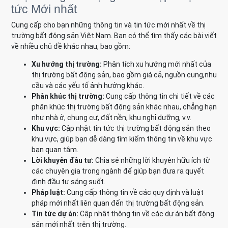
tức Mới nhất
Cung cấp cho bạn những thông tin và tin tức mới nhất về thị
trường bất động sản Việt Nam. Bạn có thể tìm thấy các bài viết
về nhiều chủ đề khác nhau, bao gồm:
Xu hướng thị trường:
Phân tích xu hướng mới nhất của
thị trường bất động sản, bao gồm giá cả, nguồn cung,nhu
cầu và các yếu tố ảnh hưởng khác.
Phân khúc thị trường:
Cung cấp thông tin chi tiết về các
phân khúc thị trường bất động sản khác nhau, chẳng hạn
như nhà ở, chung cư, đất nền, khu nghỉ dưỡng, v.v.
Khu vực:
Cập nhật tin tức thị trường bất động sản theo
khu vực, giúp bạn dễ dàng tìm kiếm thông tin về khu vực
bạn quan tâm.
Lời khuyên đầu tư:
Chia sẻ những lời khuyên hữu ích từ
các chuyên gia trong ngành để giúp bạn đưa ra quyết
định đầu tư sáng suốt.
Pháp luật:
Cung cấp thông tin về các quy định và luật
pháp mới nhất liên quan đến thị trường bất động sản.
Tin tức dự án:
Cập nhật thông tin về các dự án bất động
sản mới nhất trên thị trường.