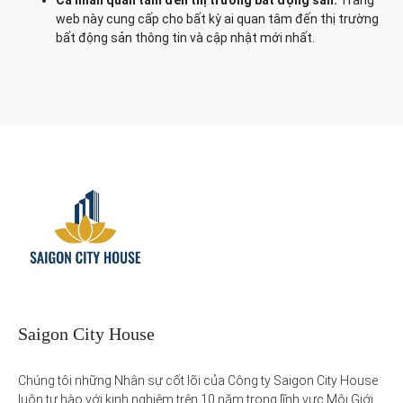
Cá nhân quan tâm đến thị trường bất động sản:
Trang
web này cung cấp cho bất kỳ ai quan tâm đến thị trường
bất động sản thông tin và cập nhật mới nhất.
Saigon City House
Chúng tôi những Nhân sự cốt lõi của Công ty Saigon City House 
luôn tự hào với kinh nghiệm trên 10 năm trong lĩnh vực Môi Giới 