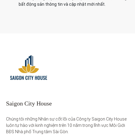
bất động sản thông tin và cập nhật mới nhất.
Saigon City House
Chúng tôi những Nhân sự cốt lõi của Công ty Saigon City House 
luôn tự hào với kinh nghiệm trên 10 năm trong lĩnh vực Môi Giới 
BĐS Nhà phố Trung tâm Sài Gòn. 
