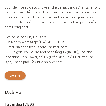
Luôn đem đến dịch vụ chuyên nghiệp nhất bằng sự tận tâm trong 
cách làm việc để phục vụ khách hàng tốt nhất. Tất cả nhân viên 
của chúng tôi đều được đào tạo bài bản, am hiểu pháp lý, sản 
phẩm đa dạng để cung cấp cho khách hàng những sản phẩm 
chất lượng nhất. 

Liên hệ Saigon City House tại: 

- Call/Zalo/WhatsApp: (+84) 981 351 181

- Email: saigoncityhousegroup@mail.com

- VP Saigon City House: Một phần tầng 19 (lầu 18), Tòa nhà 
Indochina Park Tower, số 4 Nguyễn Đình Chiểu, Phường Tân 
Định, Thành phố Hồ Chí Minh, Việt Nam
Liên hệ
Dịch Vụ
Tư vấn đầu Tư BĐS