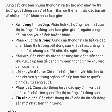
Cung cấp cho bạn những thông tin và tin tức mới nhất về thị
trường bất động sản Việt Nam. Bạn có thể tìm thấy các bài viết
về nhiều chủ đề khác nhau, bao gồm:
Xu hướng thị trường:
Phân tích xu hướng mới nhất của
thị trường bất động sản, bao gồm giá cả, nguồn cung,nhu
cầu và các yếu tố ảnh hưởng khác.
Phân khúc thị trường:
Cung cấp thông tin chi tiết về các
phân khúc thị trường bất động sản khác nhau, chẳng hạn
như nhà ở, chung cư, đất nền, khu nghỉ dưỡng, v.v.
Khu vực:
Cập nhật tin tức thị trường bất động sản theo
khu vực, giúp bạn dễ dàng tìm kiếm thông tin về khu vực
bạn quan tâm.
Lời khuyên đầu tư:
Chia sẻ những lời khuyên hữu ích từ
các chuyên gia trong ngành để giúp bạn đưa ra quyết
định đầu tư sáng suốt.
Pháp luật:
Cung cấp thông tin về các quy định và luật
pháp mới nhất liên quan đến thị trường bất động sản.
Tin tức dự án:
Cập nhật thông tin về các dự án bất động
sản mới nhất trên thị trường.