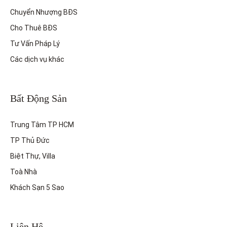
Chuyển Nhượng BĐS
Cho Thuê BĐS
Tư Vấn Pháp Lý
Các dịch vụ khác
Bất Động Sản
Trung Tâm TP HCM
TP Thủ Đức
Biệt Thự, Villa
Toà Nhà
Khách Sạn 5 Sao
Liên Hệ