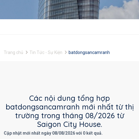
Trang chủ
Tin Tức - Sự Kiện
batdongsancamranh
Các nội dung tổng hợp
batdongsancamranh mới nhất từ thị
trường trong tháng 08/2026 từ
Saigon City House.
Cập nhật mới nhất ngày 08/08/2026 với 0 kết quả.