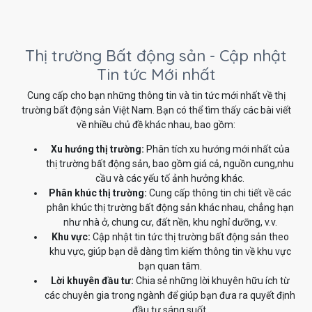
Thị trường Bất động sản - Cập nhật
Tin tức Mới nhất
Cung cấp cho bạn những thông tin và tin tức mới nhất về thị
trường bất động sản Việt Nam. Bạn có thể tìm thấy các bài viết
về nhiều chủ đề khác nhau, bao gồm:
Xu hướng thị trường:
Phân tích xu hướng mới nhất của
thị trường bất động sản, bao gồm giá cả, nguồn cung,nhu
cầu và các yếu tố ảnh hưởng khác.
Phân khúc thị trường:
Cung cấp thông tin chi tiết về các
phân khúc thị trường bất động sản khác nhau, chẳng hạn
như nhà ở, chung cư, đất nền, khu nghỉ dưỡng, v.v.
Khu vực:
Cập nhật tin tức thị trường bất động sản theo
khu vực, giúp bạn dễ dàng tìm kiếm thông tin về khu vực
bạn quan tâm.
Lời khuyên đầu tư:
Chia sẻ những lời khuyên hữu ích từ
các chuyên gia trong ngành để giúp bạn đưa ra quyết định
đầu tư sáng suốt.