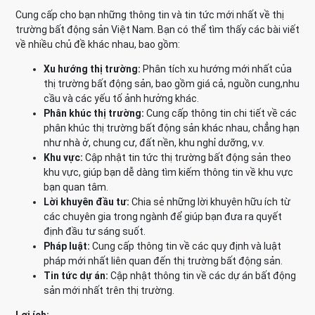
Cung cấp cho bạn những thông tin và tin tức mới nhất về thị
trường bất động sản Việt Nam. Bạn có thể tìm thấy các bài viết
về nhiều chủ đề khác nhau, bao gồm:
Xu hướng thị trường:
Phân tích xu hướng mới nhất của
thị trường bất động sản, bao gồm giá cả, nguồn cung,nhu
cầu và các yếu tố ảnh hưởng khác.
Phân khúc thị trường:
Cung cấp thông tin chi tiết về các
phân khúc thị trường bất động sản khác nhau, chẳng hạn
như nhà ở, chung cư, đất nền, khu nghỉ dưỡng, v.v.
Khu vực:
Cập nhật tin tức thị trường bất động sản theo
khu vực, giúp bạn dễ dàng tìm kiếm thông tin về khu vực
bạn quan tâm.
Lời khuyên đầu tư:
Chia sẻ những lời khuyên hữu ích từ
các chuyên gia trong ngành để giúp bạn đưa ra quyết
định đầu tư sáng suốt.
Pháp luật:
Cung cấp thông tin về các quy định và luật
pháp mới nhất liên quan đến thị trường bất động sản.
Tin tức dự án:
Cập nhật thông tin về các dự án bất động
sản mới nhất trên thị trường.