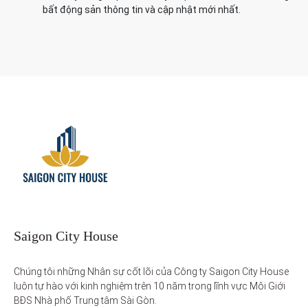
bất động sản thông tin và cập nhật mới nhất.
Saigon City House
Chúng tôi những Nhân sự cốt lõi của Công ty Saigon City House 
luôn tự hào với kinh nghiệm trên 10 năm trong lĩnh vực Môi Giới 
BĐS Nhà phố Trung tâm Sài Gòn. 
