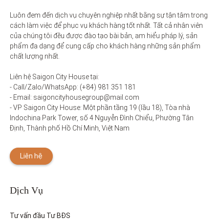
Luôn đem đến dịch vụ chuyên nghiệp nhất bằng sự tận tâm trong 
cách làm việc để phục vụ khách hàng tốt nhất. Tất cả nhân viên 
của chúng tôi đều được đào tạo bài bản, am hiểu pháp lý, sản 
phẩm đa dạng để cung cấp cho khách hàng những sản phẩm 
chất lượng nhất. 

Liên hệ Saigon City House tại: 

- Call/Zalo/WhatsApp: (+84) 981 351 181

- Email: saigoncityhousegroup@mail.com

- VP Saigon City House: Một phần tầng 19 (lầu 18), Tòa nhà 
Indochina Park Tower, số 4 Nguyễn Đình Chiểu, Phường Tân 
Định, Thành phố Hồ Chí Minh, Việt Nam
Liên hệ
Dịch Vụ
Tư vấn đầu Tư BĐS