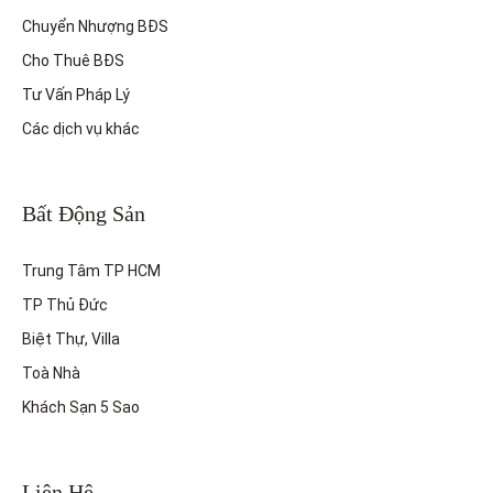
Chuyển Nhượng BĐS
Cho Thuê BĐS
Tư Vấn Pháp Lý
Các dịch vụ khác
Bất Động Sản
Trung Tâm TP HCM
TP Thủ Đức
Biệt Thự, Villa
Toà Nhà
Khách Sạn 5 Sao
Liên Hệ