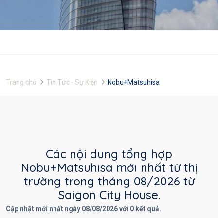
Trang chủ
Tin Tức - Sự Kiện
Nobu+Matsuhisa
Các nội dung tổng hợp
Nobu+Matsuhisa mới nhất từ thị
trường trong tháng 08/2026 từ
Saigon City House.
Cập nhật mới nhất ngày 08/08/2026 với 0 kết quả.