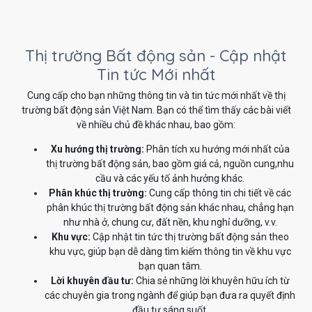
Thị trường Bất động sản - Cập nhật
Tin tức Mới nhất
Cung cấp cho bạn những thông tin và tin tức mới nhất về thị
trường bất động sản Việt Nam. Bạn có thể tìm thấy các bài viết
về nhiều chủ đề khác nhau, bao gồm:
Xu hướng thị trường:
Phân tích xu hướng mới nhất của
thị trường bất động sản, bao gồm giá cả, nguồn cung,nhu
cầu và các yếu tố ảnh hưởng khác.
Phân khúc thị trường:
Cung cấp thông tin chi tiết về các
phân khúc thị trường bất động sản khác nhau, chẳng hạn
như nhà ở, chung cư, đất nền, khu nghỉ dưỡng, v.v.
Khu vực:
Cập nhật tin tức thị trường bất động sản theo
khu vực, giúp bạn dễ dàng tìm kiếm thông tin về khu vực
bạn quan tâm.
Lời khuyên đầu tư:
Chia sẻ những lời khuyên hữu ích từ
các chuyên gia trong ngành để giúp bạn đưa ra quyết định
đầu tư sáng suốt.