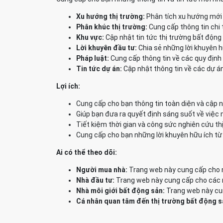
Xu hướng thị trường:
Phân tích xu hướng mới 
Phân khúc thị trường:
Cung cấp thông tin chi 
Khu vực:
Cập nhật tin tức thị trường bất động
Lời khuyên đầu tư:
Chia sẻ những lời khuyên h
Pháp luật:
Cung cấp thông tin về các quy định 
Tin tức dự án:
Cập nhật thông tin về các dự án
Lợi ích:
Cung cấp cho bạn thông tin toàn diện và cập n
Giúp bạn đưa ra quyết định sáng suốt về việc
Tiết kiệm thời gian và công sức nghiên cứu th
Cung cấp cho bạn những lời khuyên hữu ích từ
Ai có thể theo dõi:
Người mua nhà:
Trang web này cung cấp cho n
Nhà đầu tư:
Trang web này cung cấp cho các nh
Nhà môi giới bất động sản:
Trang web này cun
Cá nhân quan tâm đến thị trường bất động s