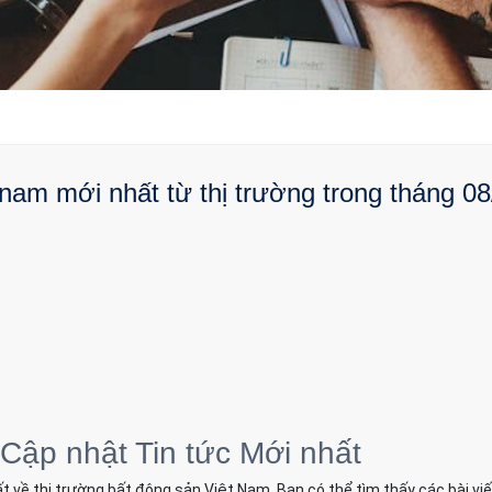
am mới nhất từ thị trường trong tháng 08
 Cập nhật Tin tức Mới nhất
t về thị trường bất động sản Việt Nam. Bạn có thể tìm thấy các bài vi