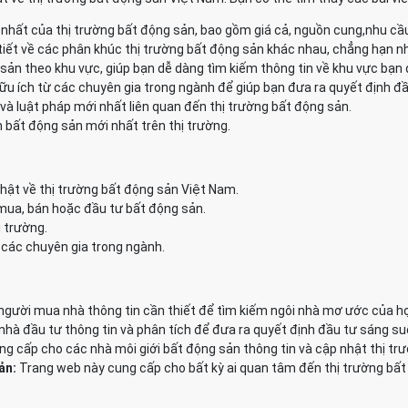
nhất của thị trường bất động sản, bao gồm giá cả, nguồn cung,nhu cầ
tiết về các phân khúc thị trường bất động sản khác nhau, chẳng hạn như
 sản theo khu vực, giúp bạn dễ dàng tìm kiếm thông tin về khu vực bạn
ữu ích từ các chuyên gia trong ngành để giúp bạn đưa ra quyết định đầ
và luật pháp mới nhất liên quan đến thị trường bất động sản.
 bất động sản mới nhất trên thị trường.
hật về thị trường bất động sản Việt Nam.
 mua, bán hoặc đầu tư bất động sản.
ị trường.
 các chuyên gia trong ngành.
gười mua nhà thông tin cần thiết để tìm kiếm ngôi nhà mơ ước của họ
à đầu tư thông tin và phân tích để đưa ra quyết định đầu tư sáng su
g cấp cho các nhà môi giới bất động sản thông tin và cập nhật thị tr
ản:
Trang web này cung cấp cho bất kỳ ai quan tâm đến thị trường bất 