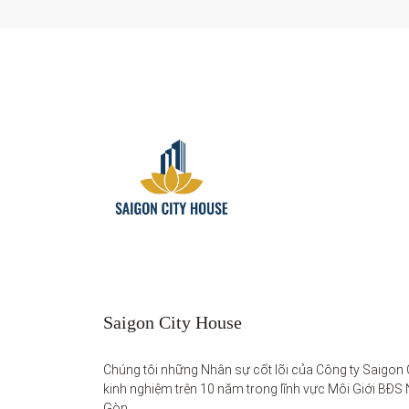
Saigon City House
Chúng tôi những Nhân sự cốt lõi của Công ty Saigon C
kinh nghiệm trên 10 năm trong lĩnh vực Môi Giới BĐS 
Gòn. 
