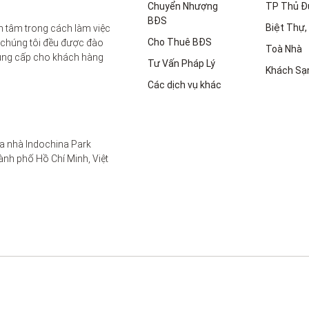
Chuyển Nhượng
TP Thủ Đ
BĐS
Biệt Thự, 
 tâm trong cách làm việc 
Cho Thuê BĐS
 chúng tôi đều được đào 
Toà Nhà
ung cấp cho khách hàng 
Tư Vấn Pháp Lý
Khách Sạ
Các dịch vụ khác
a nhà Indochina Park 
nh phố Hồ Chí Minh, Việt 