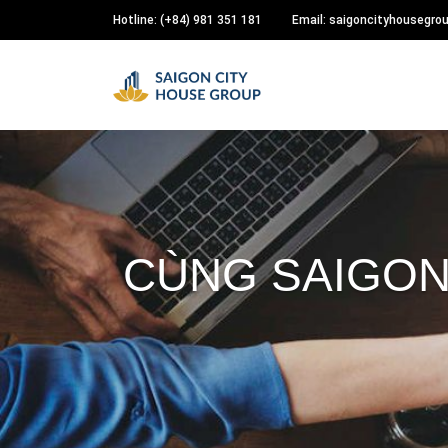
Hotline: (+84) 981 351 181
Email: saigoncityhousegr
CÙNG SAIGON