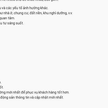
u và các yếu tố ảnh hưởng khác.
 nhà ở, chung cư, đất nền, khu nghỉ dưỡng, v.v.
 quan tâm.
u tư sáng suốt.
.
ốt.
ường mới nhất để phục vụ khách hàng tốt hơn.
động sản thông tin và cập nhật mới nhất.