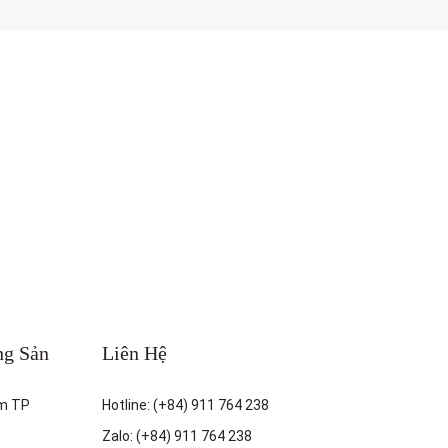
ng Sản
Liên Hệ
m TP
Hotline: (+84) 911 764 238
Zalo: (+84) 911 764 238