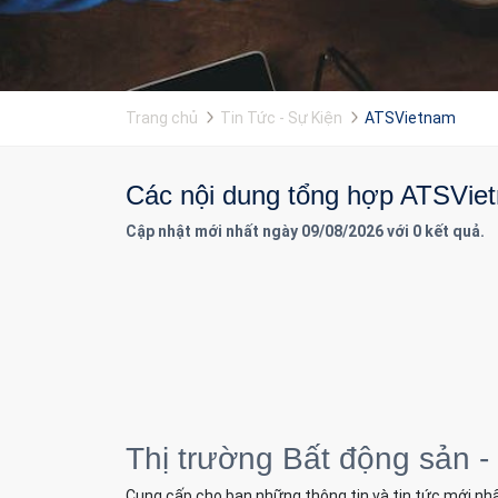
Trang chủ
Tin Tức - Sự Kiện
ATSVietnam
Các nội dung tổng hợp ATSVietn
Cập nhật mới nhất ngày 09/08/2026 với 0 kết quả.
Thị trường Bất động sản -
Cung cấp cho bạn những thông tin và tin tức mới nhấ