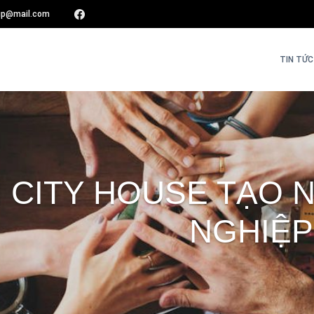
oup@mail.com
TIN TỨC 
 CITY HOUSE TẠO 
NGHIỆP