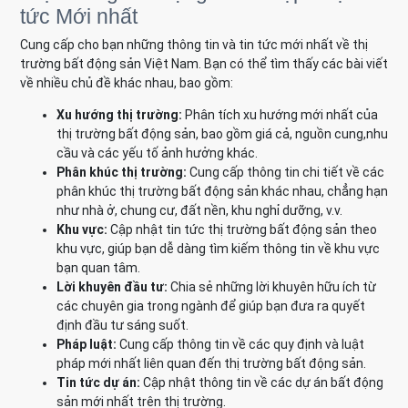
tức Mới nhất
Cung cấp cho bạn những thông tin và tin tức mới nhất về thị
trường bất động sản Việt Nam. Bạn có thể tìm thấy các bài viết
về nhiều chủ đề khác nhau, bao gồm:
Xu hướng thị trường:
Phân tích xu hướng mới nhất của
thị trường bất động sản, bao gồm giá cả, nguồn cung,nhu
cầu và các yếu tố ảnh hưởng khác.
Phân khúc thị trường:
Cung cấp thông tin chi tiết về các
phân khúc thị trường bất động sản khác nhau, chẳng hạn
như nhà ở, chung cư, đất nền, khu nghỉ dưỡng, v.v.
Khu vực:
Cập nhật tin tức thị trường bất động sản theo
khu vực, giúp bạn dễ dàng tìm kiếm thông tin về khu vực
bạn quan tâm.
Lời khuyên đầu tư:
Chia sẻ những lời khuyên hữu ích từ
các chuyên gia trong ngành để giúp bạn đưa ra quyết
định đầu tư sáng suốt.
Pháp luật:
Cung cấp thông tin về các quy định và luật
pháp mới nhất liên quan đến thị trường bất động sản.
Tin tức dự án:
Cập nhật thông tin về các dự án bất động
sản mới nhất trên thị trường.