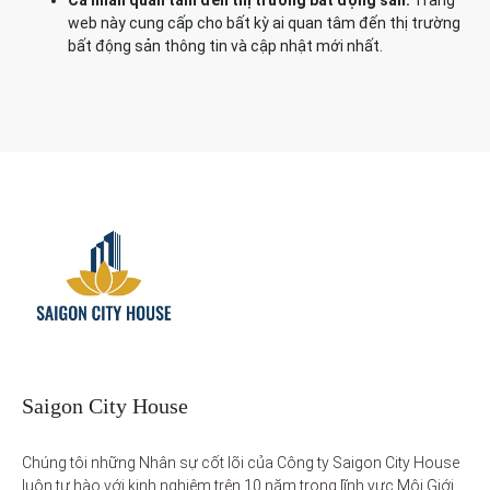
Cá nhân quan tâm đến thị trường bất động sản:
Trang
web này cung cấp cho bất kỳ ai quan tâm đến thị trường
bất động sản thông tin và cập nhật mới nhất.
Saigon City House
Chúng tôi những Nhân sự cốt lõi của Công ty Saigon City House 
luôn tự hào với kinh nghiệm trên 10 năm trong lĩnh vực Môi Giới 