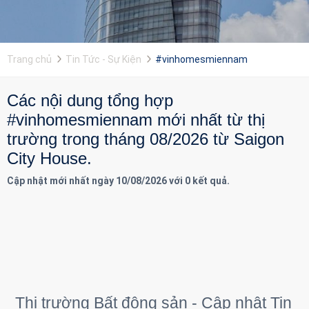
Trang chủ
Tin Tức - Sự Kiện
#vinhomesmiennam
Các nội dung tổng hợp
#vinhomesmiennam mới nhất từ thị
trường trong tháng 08/2026 từ Saigon
City House.
Cập nhật mới nhất ngày 10/08/2026 với 0 kết quả.
Thị trường Bất động sản - Cập nhật Tin