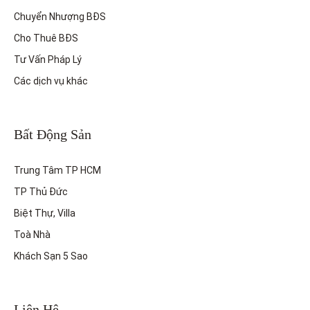
Chuyển Nhượng BĐS
Cho Thuê BĐS
Tư Vấn Pháp Lý
Các dịch vụ khác
Bất Động Sản
Trung Tâm TP HCM
TP Thủ Đức
Biệt Thự, Villa
Toà Nhà
Khách Sạn 5 Sao
Liên Hệ