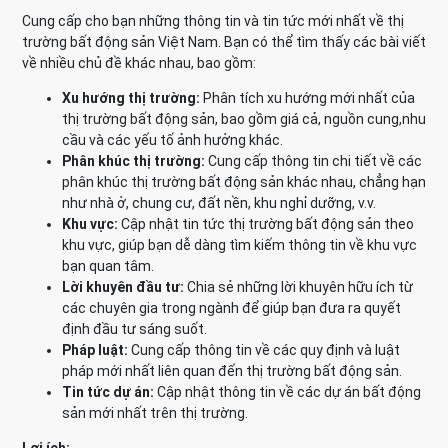
Cung cấp cho bạn những thông tin và tin tức mới nhất về thị
trường bất động sản Việt Nam. Bạn có thể tìm thấy các bài viết
về nhiều chủ đề khác nhau, bao gồm:
Xu hướng thị trường:
Phân tích xu hướng mới nhất của
thị trường bất động sản, bao gồm giá cả, nguồn cung,nhu
cầu và các yếu tố ảnh hưởng khác.
Phân khúc thị trường:
Cung cấp thông tin chi tiết về các
phân khúc thị trường bất động sản khác nhau, chẳng hạn
như nhà ở, chung cư, đất nền, khu nghỉ dưỡng, v.v.
Khu vực:
Cập nhật tin tức thị trường bất động sản theo
khu vực, giúp bạn dễ dàng tìm kiếm thông tin về khu vực
bạn quan tâm.
Lời khuyên đầu tư:
Chia sẻ những lời khuyên hữu ích từ
các chuyên gia trong ngành để giúp bạn đưa ra quyết
định đầu tư sáng suốt.
Pháp luật:
Cung cấp thông tin về các quy định và luật
pháp mới nhất liên quan đến thị trường bất động sản.
Tin tức dự án:
Cập nhật thông tin về các dự án bất động
sản mới nhất trên thị trường.