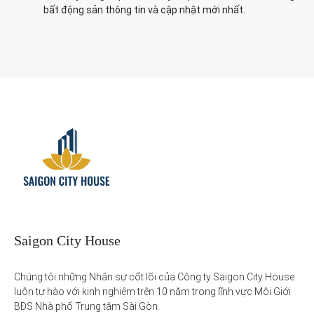
bất động sản thông tin và cập nhật mới nhất.
Saigon City House
Chúng tôi những Nhân sự cốt lõi của Công ty Saigon City House 
luôn tự hào với kinh nghiệm trên 10 năm trong lĩnh vực Môi Giới 
BĐS Nhà phố Trung tâm Sài Gòn. 
