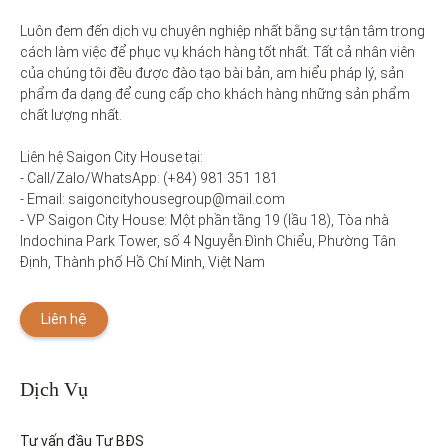
Luôn đem đến dịch vụ chuyên nghiệp nhất bằng sự tận tâm trong 
cách làm việc để phục vụ khách hàng tốt nhất. Tất cả nhân viên 
của chúng tôi đều được đào tạo bài bản, am hiểu pháp lý, sản 
phẩm đa dạng để cung cấp cho khách hàng những sản phẩm 
chất lượng nhất. 

Liên hệ Saigon City House tại: 

- Call/Zalo/WhatsApp: (+84) 981 351 181

- Email: saigoncityhousegroup@mail.com

- VP Saigon City House: Một phần tầng 19 (lầu 18), Tòa nhà 
Indochina Park Tower, số 4 Nguyễn Đình Chiểu, Phường Tân 
Định, Thành phố Hồ Chí Minh, Việt Nam
Liên hệ
Dịch Vụ
Tư vấn đầu Tư BĐS