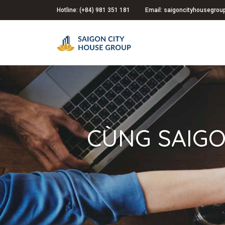
Hotline: (+84) 981 351 181
Email: saigoncityhousegro
CÙNG SAIGO