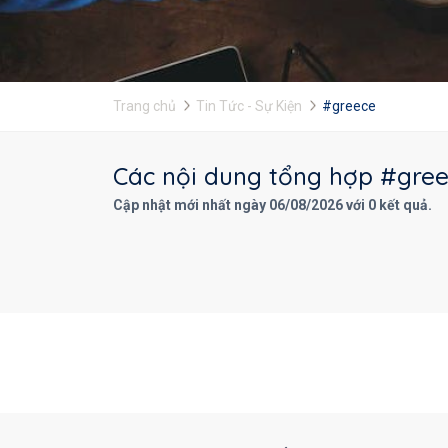
Trang chủ
Tin Tức - Sự Kiện
#greece
Các nội dung tổng hợp #greec
Cập nhật mới nhất ngày 06/08/2026 với 0 kết quả.