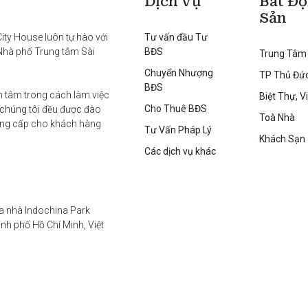
Dịch Vụ
Bất Đ
Sản
ty House luôn tự hào với 
Tư vấn đầu Tư
Nhà phố Trung tâm Sài 
BĐS
Trung Tâm
Chuyển Nhượng
TP Thủ Đứ
BĐS
 tâm trong cách làm việc 
Biệt Thự, Vi
Cho Thuê BĐS
 chúng tôi đều được đào 
Toà Nhà
ung cấp cho khách hàng 
Tư Vấn Pháp Lý
Khách Sạn
Các dịch vụ khác
a nhà Indochina Park 
h phố Hồ Chí Minh, Việt 