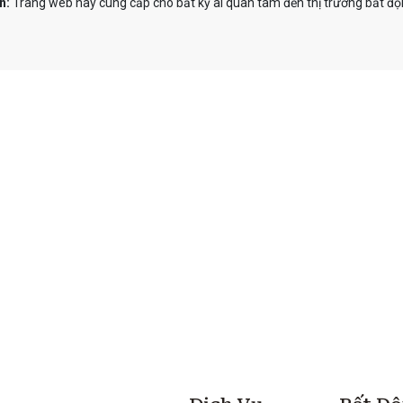
n:
Trang web này cung cấp cho bất kỳ ai quan tâm đến thị trường bất độn