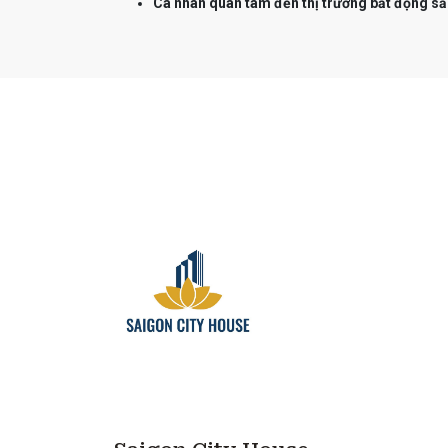
Cá nhân quan tâm đến thị trường bất động sả