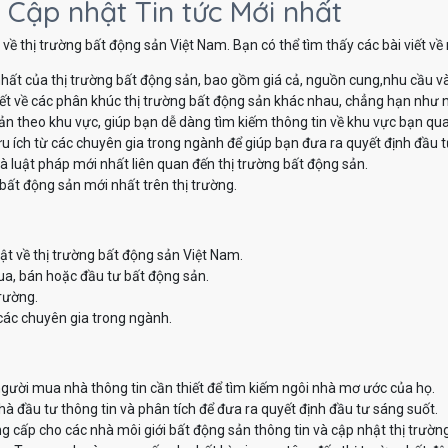
 Cập nhật Tin tức Mới nhất
về thị trường bất động sản Việt Nam. Bạn có thể tìm thấy các bài viết v
hất của thị trường bất động sản, bao gồm giá cả, nguồn cung,nhu cầu v
iết về các phân khúc thị trường bất động sản khác nhau, chẳng hạn như nh
sản theo khu vực, giúp bạn dễ dàng tìm kiếm thông tin về khu vực bạn qu
u ích từ các chuyên gia trong ngành để giúp bạn đưa ra quyết định đầu t
à luật pháp mới nhất liên quan đến thị trường bất động sản.
bất động sản mới nhất trên thị trường.
ật về thị trường bất động sản Việt Nam.
ua, bán hoặc đầu tư bất động sản.
trường.
các chuyên gia trong ngành.
ười mua nhà thông tin cần thiết để tìm kiếm ngôi nhà mơ ước của họ.
 đầu tư thông tin và phân tích để đưa ra quyết định đầu tư sáng suốt.
 cấp cho các nhà môi giới bất động sản thông tin và cập nhật thị trườn