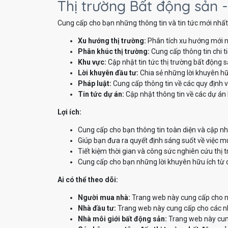
Thị trường Bất động sản -
Cung cấp cho bạn những thông tin và tin tức mới nhất 
Xu hướng thị trường:
Phân tích xu hướng mới n
Phân khúc thị trường:
Cung cấp thông tin chi t
Khu vực:
Cập nhật tin tức thị trường bất động 
Lời khuyên đầu tư:
Chia sẻ những lời khuyên hữ
Pháp luật:
Cung cấp thông tin về các quy định v
Tin tức dự án:
Cập nhật thông tin về các dự án 
Lợi ích:
Cung cấp cho bạn thông tin toàn diện và cập nh
Giúp bạn đưa ra quyết định sáng suốt về việc m
Tiết kiệm thời gian và công sức nghiên cứu thị 
Cung cấp cho bạn những lời khuyên hữu ích từ 
Ai có thể theo dõi:
Người mua nhà:
Trang web này cung cấp cho ng
Nhà đầu tư:
Trang web này cung cấp cho các nhà
Nhà môi giới bất động sản:
Trang web này cung