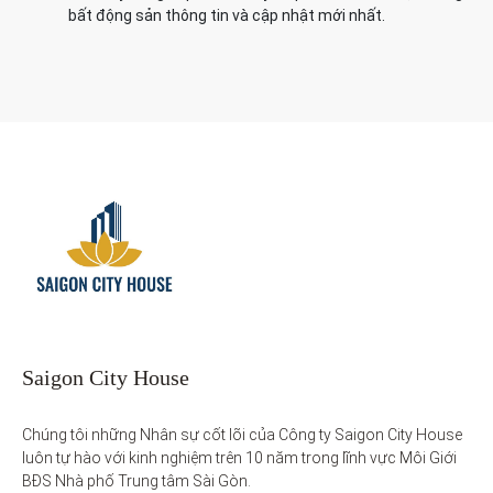
bất động sản thông tin và cập nhật mới nhất.
Saigon City House
Chúng tôi những Nhân sự cốt lõi của Công ty Saigon City House 
luôn tự hào với kinh nghiệm trên 10 năm trong lĩnh vực Môi Giới 
BĐS Nhà phố Trung tâm Sài Gòn. 
