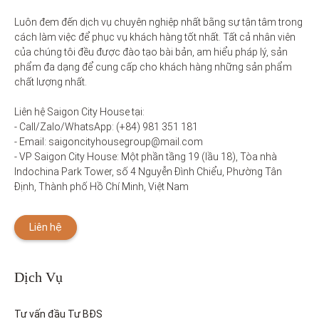
Luôn đem đến dịch vụ chuyên nghiệp nhất bằng sự tận tâm trong 
cách làm việc để phục vụ khách hàng tốt nhất. Tất cả nhân viên 
của chúng tôi đều được đào tạo bài bản, am hiểu pháp lý, sản 
phẩm đa dạng để cung cấp cho khách hàng những sản phẩm 
chất lượng nhất. 

Liên hệ Saigon City House tại: 

- Call/Zalo/WhatsApp: (+84) 981 351 181

- Email: saigoncityhousegroup@mail.com

- VP Saigon City House: Một phần tầng 19 (lầu 18), Tòa nhà 
Indochina Park Tower, số 4 Nguyễn Đình Chiểu, Phường Tân 
Định, Thành phố Hồ Chí Minh, Việt Nam
Liên hệ
Dịch Vụ
Tư vấn đầu Tư BĐS