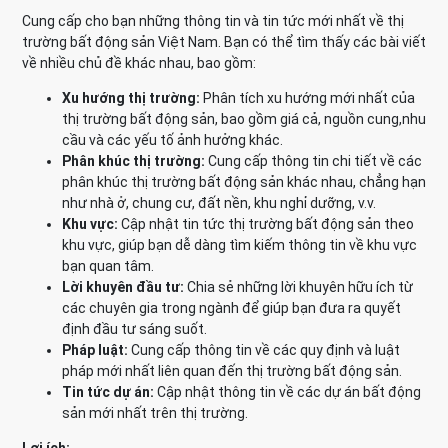
Cung cấp cho bạn những thông tin và tin tức mới nhất về thị
trường bất động sản Việt Nam. Bạn có thể tìm thấy các bài viết
về nhiều chủ đề khác nhau, bao gồm:
Xu hướng thị trường:
Phân tích xu hướng mới nhất của
thị trường bất động sản, bao gồm giá cả, nguồn cung,nhu
cầu và các yếu tố ảnh hưởng khác.
Phân khúc thị trường:
Cung cấp thông tin chi tiết về các
phân khúc thị trường bất động sản khác nhau, chẳng hạn
như nhà ở, chung cư, đất nền, khu nghỉ dưỡng, v.v.
Khu vực:
Cập nhật tin tức thị trường bất động sản theo
khu vực, giúp bạn dễ dàng tìm kiếm thông tin về khu vực
bạn quan tâm.
Lời khuyên đầu tư:
Chia sẻ những lời khuyên hữu ích từ
các chuyên gia trong ngành để giúp bạn đưa ra quyết
định đầu tư sáng suốt.
Pháp luật:
Cung cấp thông tin về các quy định và luật
pháp mới nhất liên quan đến thị trường bất động sản.
Tin tức dự án:
Cập nhật thông tin về các dự án bất động
sản mới nhất trên thị trường.