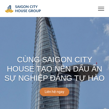
CÙNG SAIGON CITY
HOUSE TẠO NÊN DẤU ẤN
SỰ NGHIỆP ĐÁNG TỰ HÀO
Liên hệ ngay