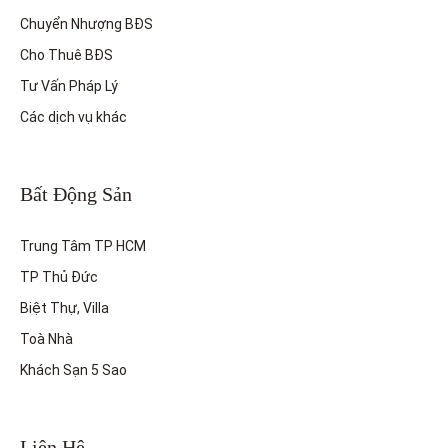
Chuyển Nhượng BĐS
Cho Thuê BĐS
Tư Vấn Pháp Lý
Các dịch vụ khác
Bất Động Sản
Trung Tâm TP HCM
TP Thủ Đức
Biệt Thự, Villa
Toà Nhà
Khách Sạn 5 Sao
Liên Hệ