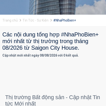
Trang chủ
Tin Tức - Sự Kiện
#NhaPhoBien+
Các nội dung tổng hợp #NhaPhoBien+
mới nhất từ thị trường trong tháng
08/2026 từ Saigon City House.
Cập nhật mới nhất ngày 08/08/2026 với 0 kết quả.
Thị trường Bất động sản - Cập nhật Tin
tức Mới nhất