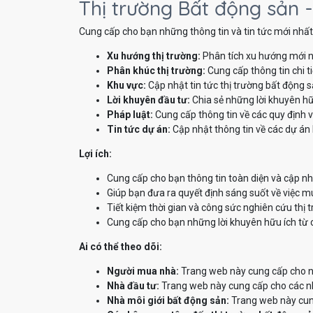
Thị trường Bất động sản -
Cung cấp cho bạn những thông tin và tin tức mới nhất 
Xu hướng thị trường:
Phân tích xu hướng mới n
Phân khúc thị trường:
Cung cấp thông tin chi t
Khu vực:
Cập nhật tin tức thị trường bất động 
Lời khuyên đầu tư:
Chia sẻ những lời khuyên hữ
Pháp luật:
Cung cấp thông tin về các quy định v
Tin tức dự án:
Cập nhật thông tin về các dự án 
Lợi ích:
Cung cấp cho bạn thông tin toàn diện và cập nh
Giúp bạn đưa ra quyết định sáng suốt về việc m
Tiết kiệm thời gian và công sức nghiên cứu thị 
Cung cấp cho bạn những lời khuyên hữu ích từ 
Ai có thể theo dõi:
Người mua nhà:
Trang web này cung cấp cho ng
Nhà đầu tư:
Trang web này cung cấp cho các nhà
Nhà môi giới bất động sản:
Trang web này cung