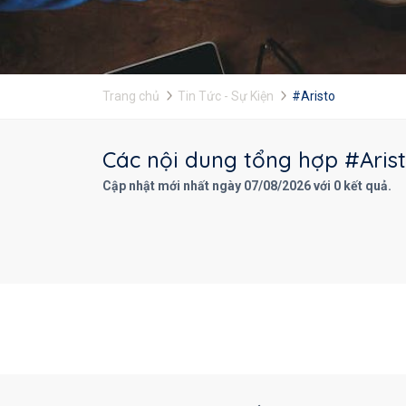
Trang chủ
Tin Tức - Sự Kiện
#Aristo
Các nội dung tổng hợp #Arist
Cập nhật mới nhất ngày 07/08/2026 với 0 kết quả.