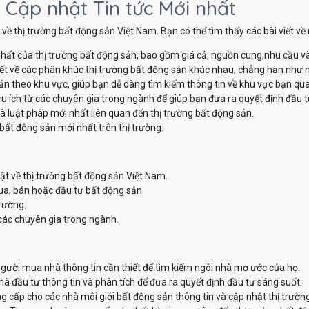
 Cập nhật Tin tức Mới nhất
về thị trường bất động sản Việt Nam. Bạn có thể tìm thấy các bài viết v
hất của thị trường bất động sản, bao gồm giá cả, nguồn cung,nhu cầu v
iết về các phân khúc thị trường bất động sản khác nhau, chẳng hạn như nh
sản theo khu vực, giúp bạn dễ dàng tìm kiếm thông tin về khu vực bạn qu
u ích từ các chuyên gia trong ngành để giúp bạn đưa ra quyết định đầu t
à luật pháp mới nhất liên quan đến thị trường bất động sản.
bất động sản mới nhất trên thị trường.
ật về thị trường bất động sản Việt Nam.
ua, bán hoặc đầu tư bất động sản.
trường.
các chuyên gia trong ngành.
ười mua nhà thông tin cần thiết để tìm kiếm ngôi nhà mơ ước của họ.
 đầu tư thông tin và phân tích để đưa ra quyết định đầu tư sáng suốt.
 cấp cho các nhà môi giới bất động sản thông tin và cập nhật thị trườn