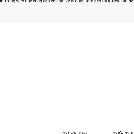
n:
Trang web này cung cấp cho bất kỳ ai quan tâm đến thị trường bất độn