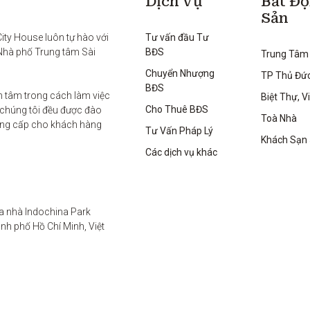
Dịch Vụ
Bất Đ
Sản
ty House luôn tự hào với 
Tư vấn đầu Tư
Nhà phố Trung tâm Sài 
BĐS
Trung Tâm
Chuyển Nhượng
TP Thủ Đứ
BĐS
 tâm trong cách làm việc 
Biệt Thự, Vi
Cho Thuê BĐS
 chúng tôi đều được đào 
Toà Nhà
ung cấp cho khách hàng 
Tư Vấn Pháp Lý
Khách Sạn
Các dịch vụ khác
a nhà Indochina Park 
h phố Hồ Chí Minh, Việt 