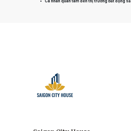
Cá nhân quan tâm đến thị trường bất động sả