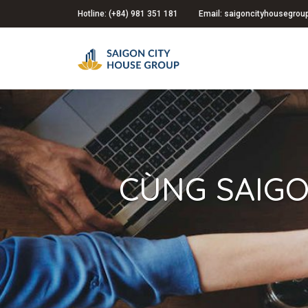
Hotline: (+84) 981 351 181
Email: saigoncityhousegro
CÙNG SAIGO