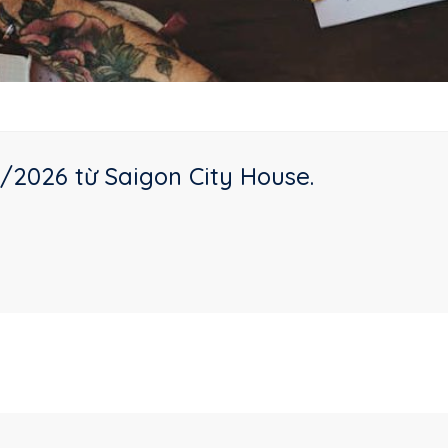
/2026 từ Saigon City House.