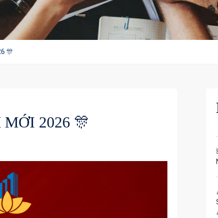
6 🎊
MỚI 2026 🎊