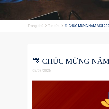
Trang chủ
Tin tức
🎊 CHÚC MỪNG NĂM MỚI 202
🎊 CHÚC MỪNG NĂM 
05/03/2026