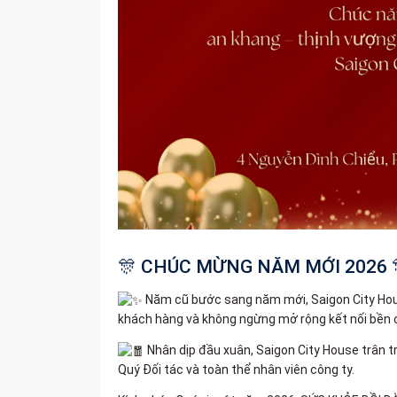
🎊 CHÚC MỪNG NĂM MỚI 2026 
Năm cũ bước sang năm mới, Saigon City Hous
khách hàng và không ngừng mở rộng kết nối bền 
Nhân dịp đầu xuân, Saigon City House trân 
Quý Đối tác và toàn thể nhân viên công ty.