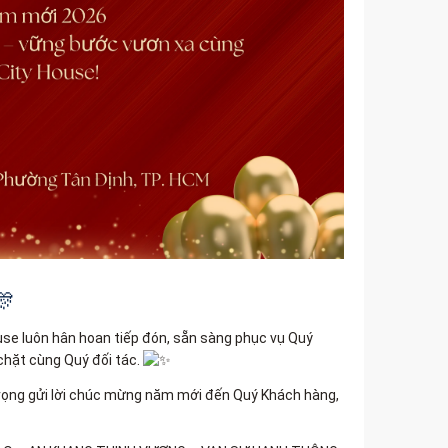
🎊
e luôn hân hoan tiếp đón, sẵn sàng phục vụ Quý
chặt cùng Quý đối tác.
trọng gửi lời chúc mừng năm mới đến Quý Khách hàng,