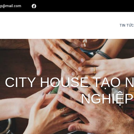
oup@mail.com
TIN TỨC 
 CITY HOUSE TẠO 
NGHIỆP