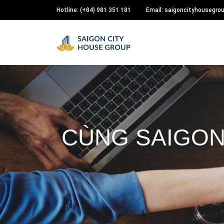
Hotline: (+84) 981 351 181
Email: saigoncityhousegr
CÙNG SAIGON