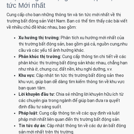
tức Mới nhất
Cung cấp cho bạn những thông tin và tin tức mới nhất về thị
trường bất động sản Việt Nam. Bạn có thể tìm thấy các bài viết
về nhiều chủ đề khác nhau, bao gồm:
Xu hướng thị trường:
Phân tích xu hướng mới nhất của
thị trường bất động sản, bao gồm giá cả, nguồn cung,nhu
cầu và các yếu tố ảnh hưởng khác.
Phân khúc thị trường:
Cung cấp thông tin chi tiết về các
phân khúc thị trường bất động sản khác nhau, chẳng hạn
như nhà ở, chung cư, đất nền, khu nghỉ dưỡng, v.v.
Khu vực:
Cập nhật tin tức thị trường bất động sản theo
khu vực, giúp bạn dễ dàng tìm kiếm thông tin về khu vực
bạn quan tâm.
Lời khuyên đầu tư:
Chia sẻ những lời khuyên hữu ích từ
các chuyên gia trong ngành để giúp bạn đưa ra quyết
định đầu tư sáng suốt.
Pháp luật:
Cung cấp thông tin về các quy định và luật
pháp mới nhất liên quan đến thị trường bất động sản.
Tin tức dự án:
Cập nhật thông tin về các dự án bất động
sản mới nhất trên thị trường.