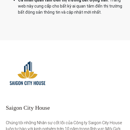
Cá nhân quan tâm đến thị trường bất động sản:
Trang
web này cung cấp cho bất kỳ ai quan tâm đến thị trường
bất động sản thông tin và cập nhật mới nhất.
Saigon City House
Chúng tôi những Nhân sự cốt lõi của Công ty Saigon City House 
luôn tự hào với kinh nghiệm trên 10 năm trong lĩnh vực Môi Giới 