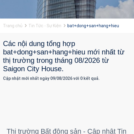
Trang chủ
Tin Tức - Sự Kiện
bat+dong+san+hang+hieu
Các nội dung tổng hợp
bat+dong+san+hang+hieu mới nhất từ
thị trường trong tháng 08/2026 từ
Saigon City House.
Cập nhật mới nhất ngày 09/08/2026 với 0 kết quả.
Thị trường Bất động sản - Cập nhật Tin