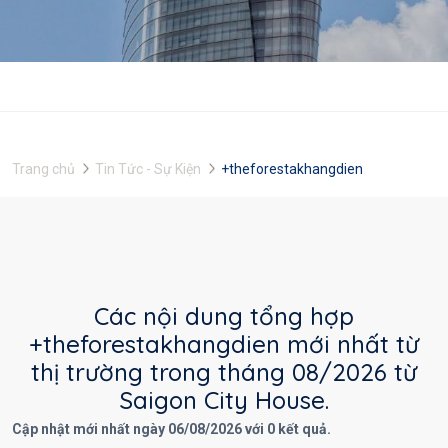
Trang chủ
Tin Tức - Sự Kiện
+theforestakhangdien
Các nội dung tổng hợp
+theforestakhangdien mới nhất từ
thị trường trong tháng 08/2026 từ
Saigon City House.
Cập nhật mới nhất ngày 06/08/2026 với 0 kết quả.