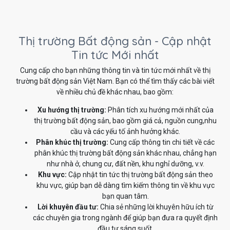
Thị trường Bất động sản - Cập nhật
Tin tức Mới nhất
Cung cấp cho bạn những thông tin và tin tức mới nhất về thị
trường bất động sản Việt Nam. Bạn có thể tìm thấy các bài viết
về nhiều chủ đề khác nhau, bao gồm:
Xu hướng thị trường:
Phân tích xu hướng mới nhất của
thị trường bất động sản, bao gồm giá cả, nguồn cung,nhu
cầu và các yếu tố ảnh hưởng khác.
Phân khúc thị trường:
Cung cấp thông tin chi tiết về các
phân khúc thị trường bất động sản khác nhau, chẳng hạn
như nhà ở, chung cư, đất nền, khu nghỉ dưỡng, v.v.
Khu vực:
Cập nhật tin tức thị trường bất động sản theo
khu vực, giúp bạn dễ dàng tìm kiếm thông tin về khu vực
bạn quan tâm.
Lời khuyên đầu tư:
Chia sẻ những lời khuyên hữu ích từ
các chuyên gia trong ngành để giúp bạn đưa ra quyết định
đầu tư sáng suốt.