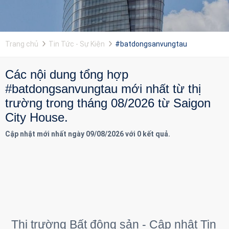
Trang chủ
Tin Tức - Sự Kiện
#batdongsanvungtau
Các nội dung tổng hợp
#batdongsanvungtau mới nhất từ thị
trường trong tháng 08/2026 từ Saigon
City House.
Cập nhật mới nhất ngày 09/08/2026 với 0 kết quả.
Thị trường Bất động sản - Cập nhật Tin