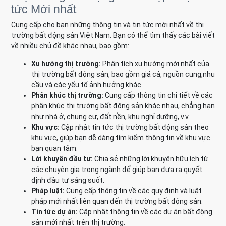
tức Mới nhất
Cung cấp cho bạn những thông tin và tin tức mới nhất về thị
trường bất động sản Việt Nam. Bạn có thể tìm thấy các bài viết
về nhiều chủ đề khác nhau, bao gồm:
Xu hướng thị trường:
Phân tích xu hướng mới nhất của
thị trường bất động sản, bao gồm giá cả, nguồn cung,nhu
cầu và các yếu tố ảnh hưởng khác.
Phân khúc thị trường:
Cung cấp thông tin chi tiết về các
phân khúc thị trường bất động sản khác nhau, chẳng hạn
như nhà ở, chung cư, đất nền, khu nghỉ dưỡng, v.v.
Khu vực:
Cập nhật tin tức thị trường bất động sản theo
khu vực, giúp bạn dễ dàng tìm kiếm thông tin về khu vực
bạn quan tâm.
Lời khuyên đầu tư:
Chia sẻ những lời khuyên hữu ích từ
các chuyên gia trong ngành để giúp bạn đưa ra quyết
định đầu tư sáng suốt.
Pháp luật:
Cung cấp thông tin về các quy định và luật
pháp mới nhất liên quan đến thị trường bất động sản.
Tin tức dự án:
Cập nhật thông tin về các dự án bất động
sản mới nhất trên thị trường.