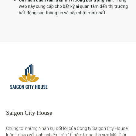
Cá nhân quan tâm đến thị trường bất động sản:
Trang
web này cung cấp cho bất kỳ ai quan tâm đến thị trường
bất động sản thông tin và cập nhật mới nhất.
Saigon City House
Chúng tôi những Nhân sự cốt lõi của Công ty Saigon City House 
luôn tự hào với kinh nghiệm trên 10 năm trong lĩnh vực Môi Giới 