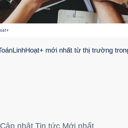
oạt+
ánLinhHoạt+ mới nhất từ thị trường trong
 Cập nhật Tin tức Mới nhất