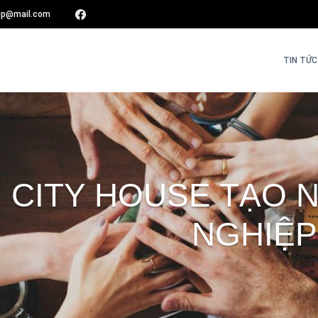
oup@mail.com
TIN TỨC 
 CITY HOUSE TẠO 
NGHIỆP