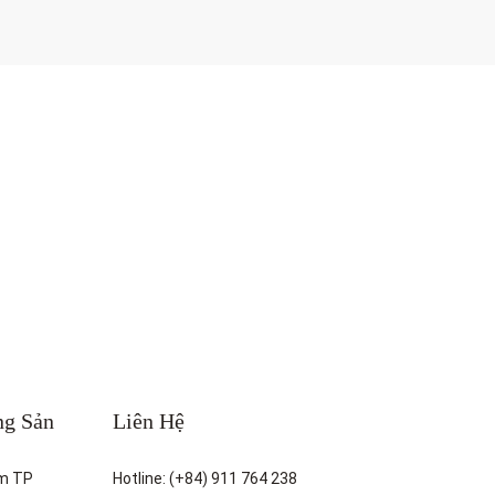
ng Sản
Liên Hệ
m TP
Hotline: (+84) 911 764 238