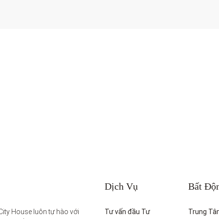
Dịch Vụ
Bất Độ
ity House luôn tự hào với 
Tư vấn đầu Tư
Trung Tâ