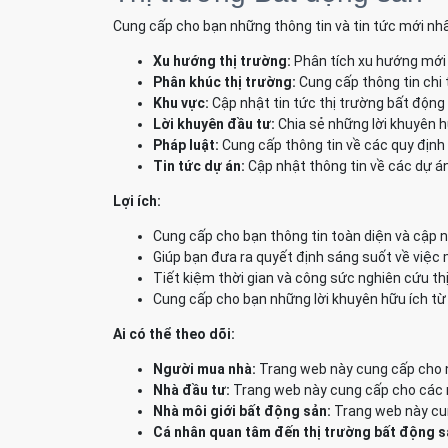
Cung cấp cho bạn những thông tin và tin tức mới nhấ
Xu hướng thị trường:
Phân tích xu hướng mới 
Phân khúc thị trường:
Cung cấp thông tin chi 
Khu vực:
Cập nhật tin tức thị trường bất động
Lời khuyên đầu tư:
Chia sẻ những lời khuyên h
Pháp luật:
Cung cấp thông tin về các quy định 
Tin tức dự án:
Cập nhật thông tin về các dự án
Lợi ích:
Cung cấp cho bạn thông tin toàn diện và cập n
Giúp bạn đưa ra quyết định sáng suốt về việc
Tiết kiệm thời gian và công sức nghiên cứu th
Cung cấp cho bạn những lời khuyên hữu ích từ
Ai có thể theo dõi:
Người mua nhà:
Trang web này cung cấp cho n
Nhà đầu tư:
Trang web này cung cấp cho các nh
Nhà môi giới bất động sản:
Trang web này cun
Cá nhân quan tâm đến thị trường bất động s