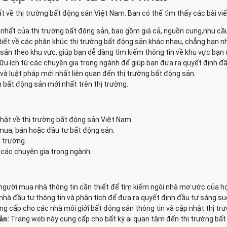
t về thị trường bất động sản Việt Nam. Bạn có thể tìm thấy các bài vi
nhất của thị trường bất động sản, bao gồm giá cả, nguồn cung,nhu cầ
tiết về các phân khúc thị trường bất động sản khác nhau, chẳng hạn như
 sản theo khu vực, giúp bạn dễ dàng tìm kiếm thông tin về khu vực bạn
ữu ích từ các chuyên gia trong ngành để giúp bạn đưa ra quyết định đầ
và luật pháp mới nhất liên quan đến thị trường bất động sản.
 bất động sản mới nhất trên thị trường.
hật về thị trường bất động sản Việt Nam.
 mua, bán hoặc đầu tư bất động sản.
ị trường.
 các chuyên gia trong ngành.
gười mua nhà thông tin cần thiết để tìm kiếm ngôi nhà mơ ước của họ
à đầu tư thông tin và phân tích để đưa ra quyết định đầu tư sáng su
g cấp cho các nhà môi giới bất động sản thông tin và cập nhật thị tr
ản:
Trang web này cung cấp cho bất kỳ ai quan tâm đến thị trường bất 