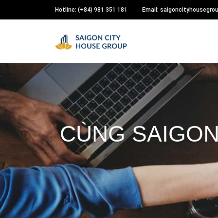
Hotline: (+84) 981 351 181
Email: saigoncityhousegr
CÙNG SAIGON