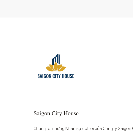
Saigon City House
Chúng tôi những Nhân sự cốt lõi của Công ty Saigon C