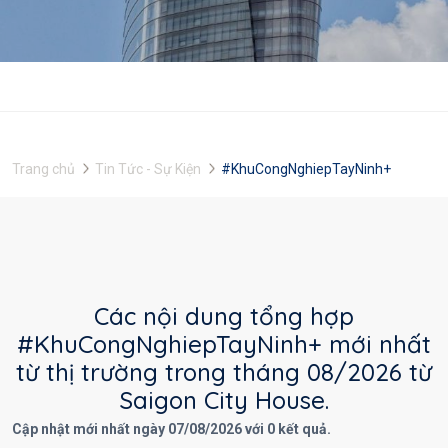
Trang chủ
Tin Tức - Sự Kiện
#KhuCongNghiepTayNinh+
Các nội dung tổng hợp
#KhuCongNghiepTayNinh+ mới nhất
từ thị trường trong tháng 08/2026 từ
Saigon City House.
Cập nhật mới nhất ngày 07/08/2026 với 0 kết quả.