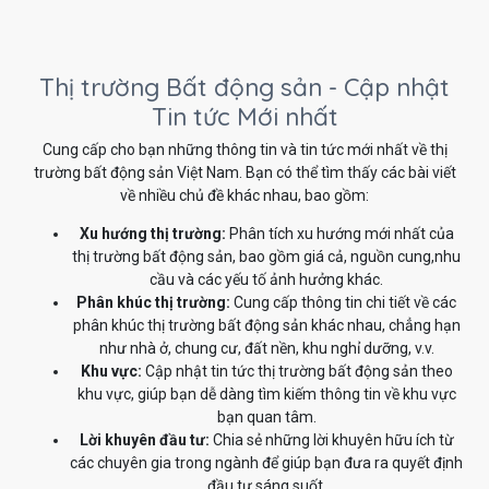
Thị trường Bất động sản - Cập nhật
Tin tức Mới nhất
Cung cấp cho bạn những thông tin và tin tức mới nhất về thị
trường bất động sản Việt Nam. Bạn có thể tìm thấy các bài viết
về nhiều chủ đề khác nhau, bao gồm:
Xu hướng thị trường:
Phân tích xu hướng mới nhất của
thị trường bất động sản, bao gồm giá cả, nguồn cung,nhu
cầu và các yếu tố ảnh hưởng khác.
Phân khúc thị trường:
Cung cấp thông tin chi tiết về các
phân khúc thị trường bất động sản khác nhau, chẳng hạn
như nhà ở, chung cư, đất nền, khu nghỉ dưỡng, v.v.
Khu vực:
Cập nhật tin tức thị trường bất động sản theo
khu vực, giúp bạn dễ dàng tìm kiếm thông tin về khu vực
bạn quan tâm.
Lời khuyên đầu tư:
Chia sẻ những lời khuyên hữu ích từ
các chuyên gia trong ngành để giúp bạn đưa ra quyết định
đầu tư sáng suốt.